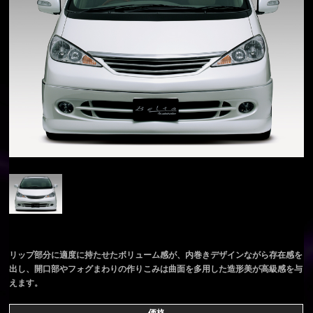
リップ部分に適度に持たせたボリューム感が、内巻きデザインながら存在感を
出し、開口部やフォグまわりの作りこみは曲面を多用した造形美が高級感を与
えます。
価格