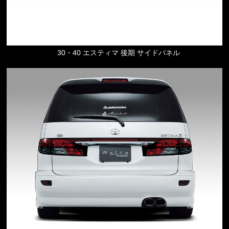
30・40 エスティマ 後期 サイドパネル