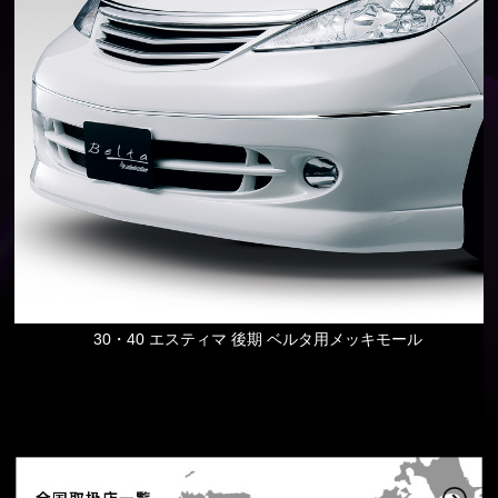
30・40 エスティマ 後期 ベルタ用メッキモール