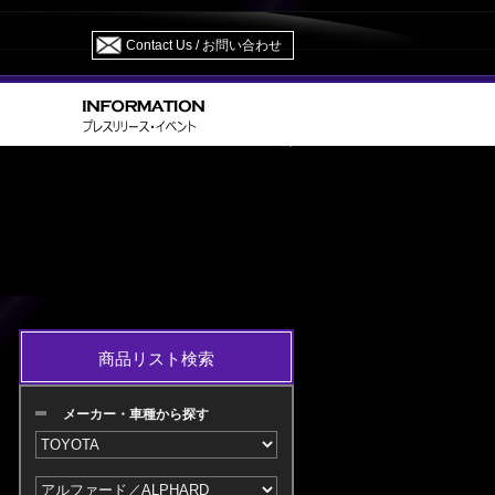
Contact Us / お問い合わせ
> MNH/ANH 10.15 H14.05～H17.04 M/C 前
RD
商品リスト検索
メーカー・車種から探す