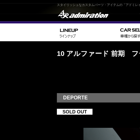
スタイリッシュなカスタムパーツ・アイテムの「アドミレ
10 アルファード 前期 
DEPORTE
SOLD OUT