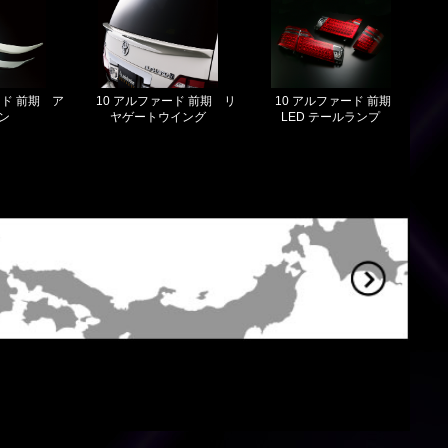
ード 前期 ア
10 アルファード 前期 リ
10 アルファード 前期
ン
ヤゲートウイング
LED テールランプ