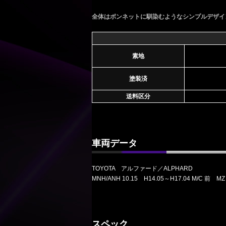
全体はボンネットに馴染むようなシンプルデザイ
素地
塗装済
送料区分
車両データ
TOYOTA アルファード／ALPHARD
MNH/ANH 10.15 H14.05～H17.04 M/C 前 
スペック