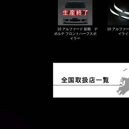
10 アルファード 前期 デ
10 アルファ
ポルテ フロントハーフスポ
イライ
イラー