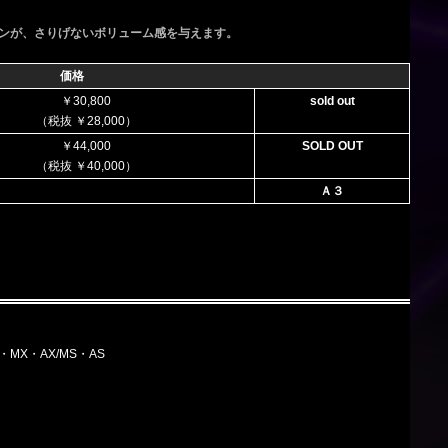
ンが、さりげないボリューム感を与えます。
価格
￥30,800
sold out
（税抜 ￥28,000）
￥44,000
SOLD OUT
（税抜 ￥40,000）
Ａ３
MZ・MX・AX/MS・AS