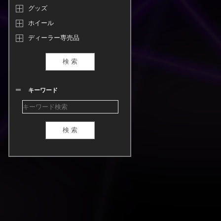
グッズ
ホイール
ディーラー専売品
キーワード