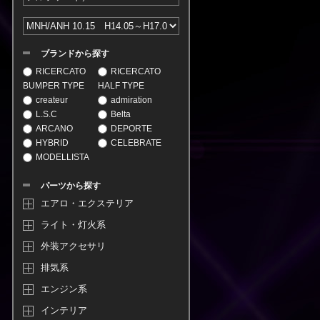
ブランドから探す
RICERCATO
RICERCATO
BUMPER TYPE
HALF TYPE
createur
admiration
L.S.C
Belta
ARCANO
DEPORTE
HYBRID
CELEBRATE
MODELLISTA
パーツから探す
エアロ・エクステリア
ライト・灯火系
外装アクセサリ
排気系
エンジン系
インテリア