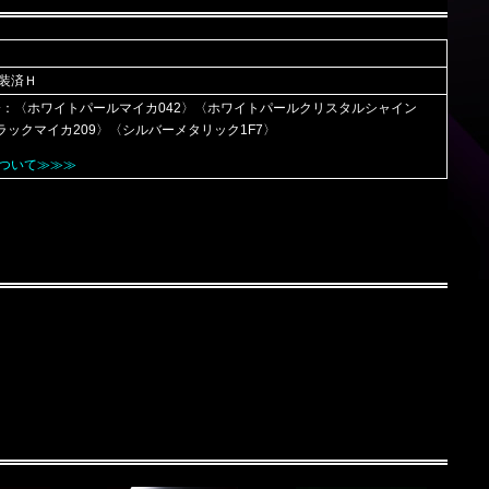
装済Ｈ
済：〈ホワイトパールマイカ042〉〈ホワイトパールクリスタルシャイン
ブラックマイカ209〉〈シルバーメタリック1F7〉
ついて≫≫≫