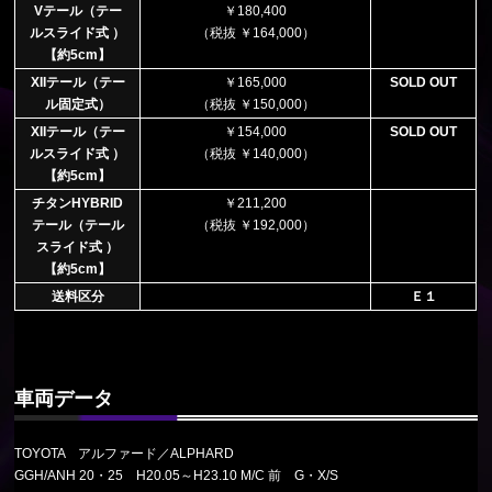
Vテール（テー
￥180,400
ルスライド式 ）
（税抜 ￥164,000）
【約5cm】
XIIテール（テー
￥165,000
SOLD OUT
ル固定式）
（税抜 ￥150,000）
XIIテール（テー
￥154,000
SOLD OUT
ルスライド式 ）
（税抜 ￥140,000）
【約5cm】
チタンHYBRID
￥211,200
テール（テール
（税抜 ￥192,000）
スライド式 ）
【約5cm】
送料区分
Ｅ１
車両データ
TOYOTA アルファード／ALPHARD
GGH/ANH 20・25 H20.05～H23.10 M/C 前 G・X/S