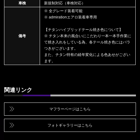
車検
新規制対応（車検対応）
※ 全グレード装着可能
※ admirationエアロ装着車専用
【チタンハイブリッドテール焼き色について】
備考
※ チタン本来の風合いにこだわり一本一本手作業に
て焼き入れをしている為、各テール焼き色にはバラ
つきがございます。
また、チタン特有の経年変化による色あせがござい
ます。
関連リンク
マフラーページはこちら
フォトギャラリーはこちら