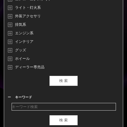
ライト・灯火系
外装アクセサリ
排気系
エンジン系
インテリア
グッズ
ホイール
ディーラー専売品
キーワード