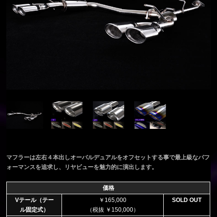
マフラーは左右４本出しオーバルデュアルをオフセットする事で最上級なパフ
ォーマンスを追求し、リヤビューを魅力的に演出します。
価格
Vテール（テー
￥165,000
SOLD OUT
ル固定式）
（税抜 ￥150,000）