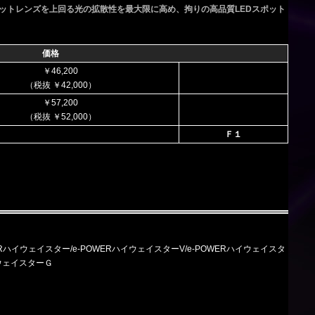
ットレンズを上回る光の拡散性を最大限に高め、拘りの高品質LEDスポット
価格
￥46,200
（税抜 ￥42,000）
￥57,200
（税抜 ￥52,000）
Ｆ１
e-POWERハイウェイスター/e-POWERハイウェイスターV/e-POWERハイウェイスタ
ウェイスターＧ