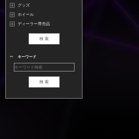
グッズ
ホイール
ディーラー専売品
キーワード