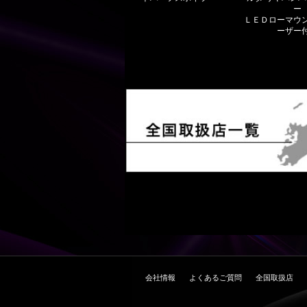
ー
ＬＥＤローマウ
ーザー
会社情報
よくあるご質問
全国取扱店