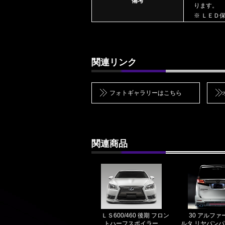
備考
ります。
※ ＬＥＤ
関連リンク
フォトギャラリーはこちら
関連商品
ＬＳ600/460 後期 フロン
30 アルファ
トハーフスポイラー
ルタ リヤバン