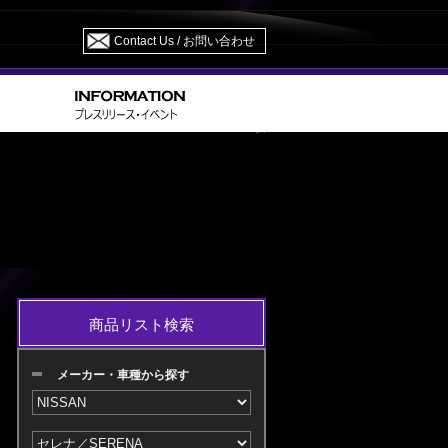
Contact Us / お問い合わせ
> HFC/GFC/GFNC 27 R01.08～ M/C 後
SERENA
商品リスト検索
メーカー・車種から探す