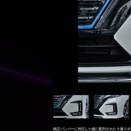
純正バンパーに対応した縦に配列された５連スポ