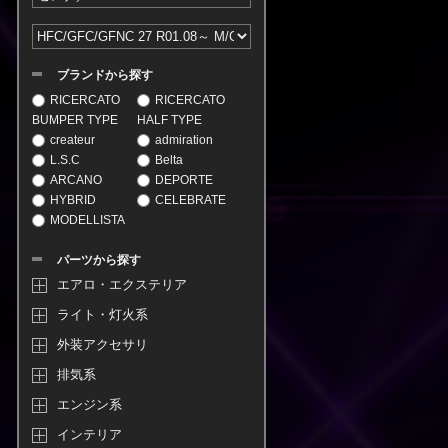
ブランドから探す
RICERCATO
RICERCATO
BUMPER TYPE
HALF TYPE
createur
admiration
L.S.C
Belta
ARCANO
DEPORTE
HYBRID
CELEBRATE
MODELLISTA
パーツから探す
エアロ・エクステリア
ライト・灯火系
外装アクセサリ
排気系
エンジン系
インテリア