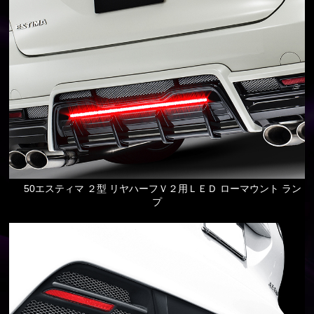
50エスティマ ２型 リヤハーフＶ２用ＬＥＤ ローマウント ラン
プ