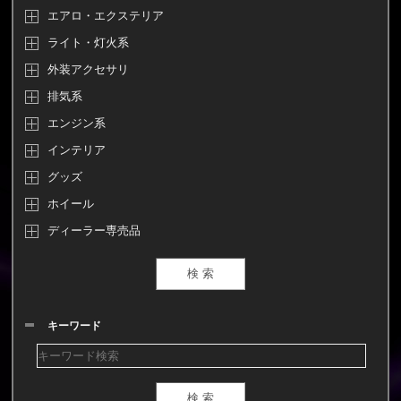
エアロ・エクステリア
ライト・灯火系
外装アクセサリ
排気系
エンジン系
インテリア
グッズ
ホイール
ディーラー専売品
キーワード