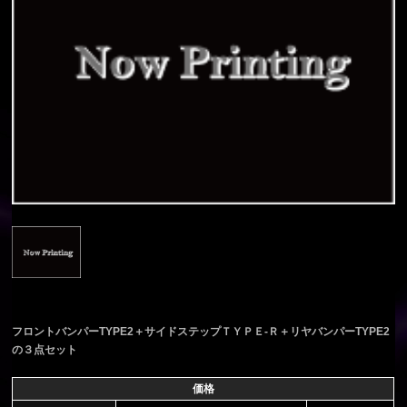
フロントバンパーTYPE2＋サイドステップＴＹＰＥ-Ｒ＋リヤバンパーTYPE2
の３点セット
価格