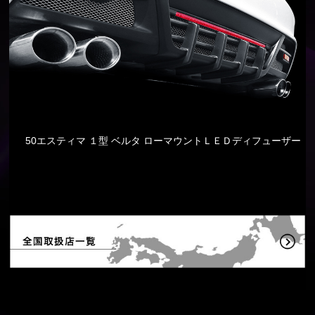
50エスティマ １型 ベルタ ローマウントＬＥＤディフューザー