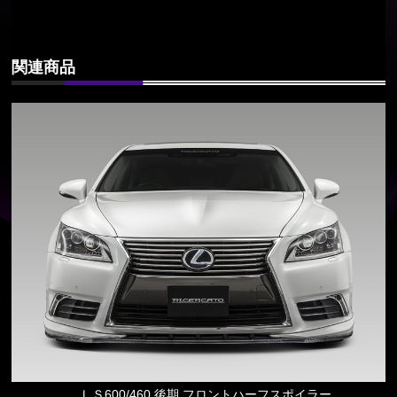
関連商品
ＬＳ600/460 後期 フロントハーフスポイラー