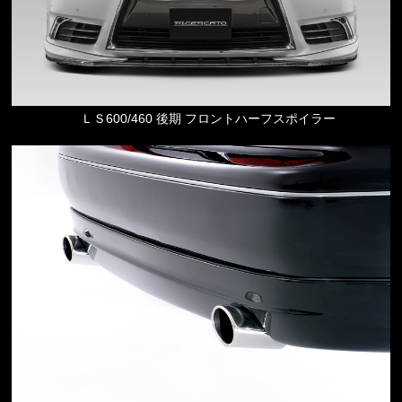
ＬＳ600/460 後期 フロントハーフスポイラー