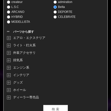
createur
admiration
L.S.C
Belta
ARCANO
DEPORTE
HYBRID
CELEBRATE
MODELLISTA
パーツから探す
エアロ・エクステリア
ライト・灯火系
外装アクセサリ
排気系
エンジン系
インテリア
グッズ
ホイール
ディーラー専売品