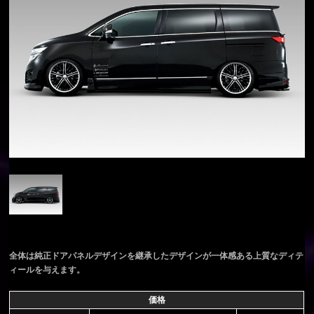
全体は純正ドアパネルデザインを継承したデザインが一体感ある上質なディテ
ィールを与えます。
価格