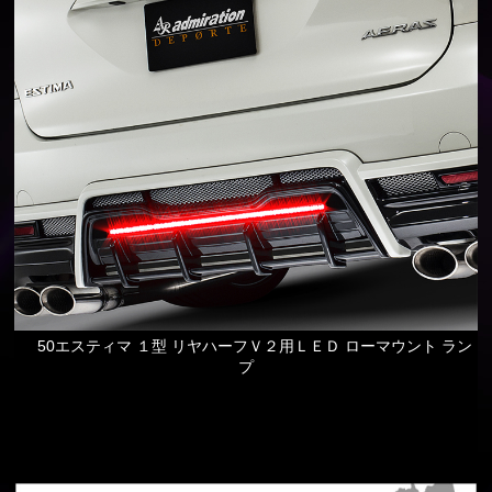
50エスティマ １型 リヤハーフＶ２用ＬＥＤ ローマウント ラン
プ