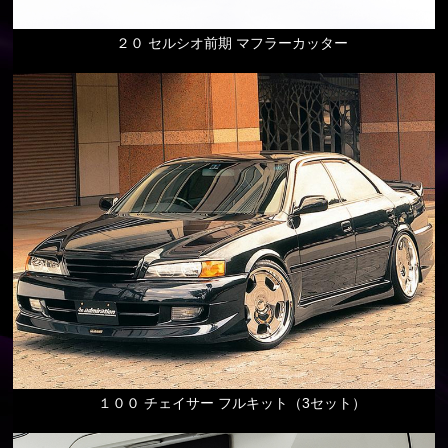
２０ セルシオ前期 マフラーカッター
１００ チェイサー フルキット（3セット）