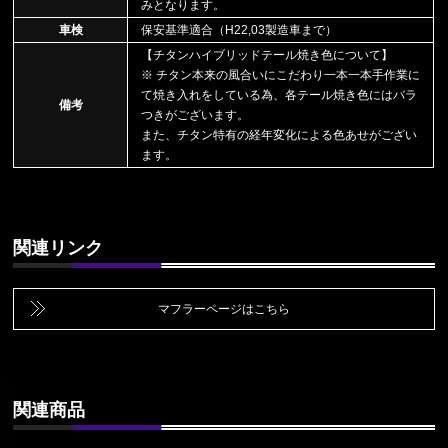
みとなります。
車検
保安基準適合（H22,03製造車まで）
【チタンハイブリッドテール焼き色について】
※ チタン本来の風合いにこだわり一本一本手作業に
て焼き入れをしている為、各テール焼き色にはバラ
備考
つきがございます。
また、チタン特有の経年変化による色あせがござい
ます。
関連リンク
マフラーページはこちら
関連商品