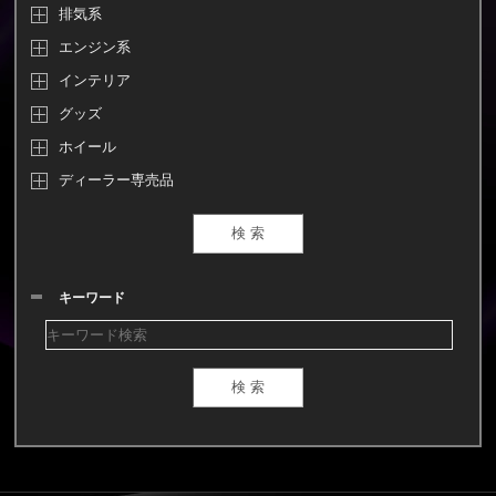
排気系
エンジン系
インテリア
グッズ
ホイール
ディーラー専売品
キーワード