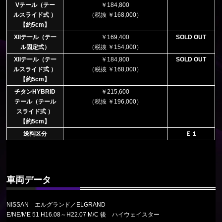
Vテール（テー
￥184,800
ルスライド式 ）
（税抜 ￥168,000）
【約5cm】
XIIテール（テー
￥169,400
SOLD OUT
ル固定式）
（税抜 ￥154,000）
XIIテール（テー
￥184,800
SOLD OUT
ルスライド式 ）
（税抜 ￥168,000）
【約5cm】
チタンHYBRID
￥215,600
テール（テール
（税抜 ￥196,000）
スライド式 ）
【約5cm】
送料区分
Ｅ１
車両データ
NISSAN エルグランド／ELGRAND
E/NE/ME 51 H16.08～H22.07 M/C 後 ハイウェイスター