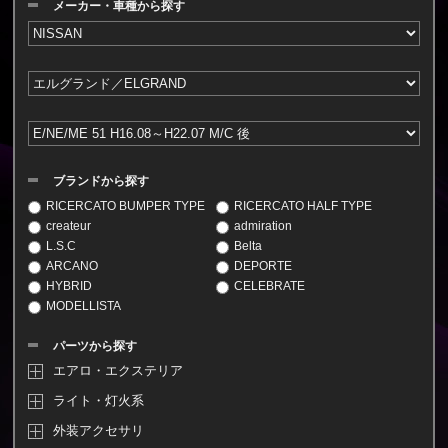
メーカー・車種から探す
ブランドから探す
RICERCATO BUMPER TYPE
RICERCATO HALF TYPE
createur
admiration
L.S.C
Belta
ARCANO
DEPORTE
HYBRID
CELEBRATE
MODELLISTA
パーツから探す
エアロ・エクステリア
ライト・灯火系
外装アクセサリ