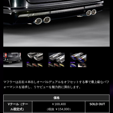
マフラーは左右４本出しオーバルデュアルをオフセットする事で最上級なパフ
ォーマンスを追求し、リヤビューを魅力的に演出します。
価格
Vテール（テー
￥169,400
SOLD OUT
ル固定式）
（税抜 ￥154,000）