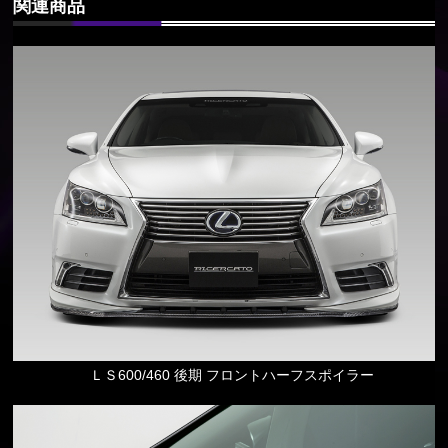
関連商品
ＬＳ600/460 後期 フロントハーフスポイラー