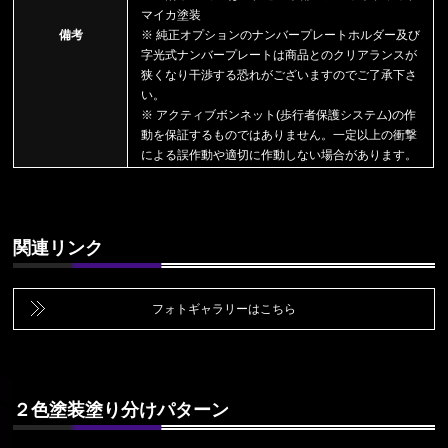
マイカ塗装
備考
※ 純正オプションのナンバープレートホルダー及び
字光式ナンバープレートは商品とのクリアランスが
狭くなり干渉する恐れがございますのでご了承下さ
い。
※ アクティブボンネット(歩行者保護システム)の作
動を保証するものではありません。一定以上の衝撃
による誤作動や適切に作動しない場合があります。
関連リンク
フォトギャラリーはこちら
２色塗装塗り分けパターン