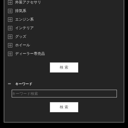
外装アクセサリ
排気系
エンジン系
インテリア
グッズ
ホイール
ディーラー専売品
キーワード