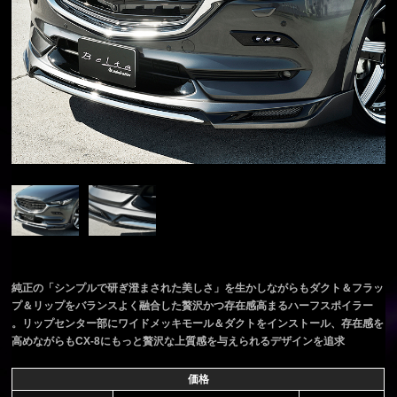
純正の「シンプルで研ぎ澄まされた美しさ」を生かしながらもダクト＆フラッ
プ＆リップをバランスよく融合した贅沢かつ存在感高まるハーフスポイラー
。リップセンター部にワイドメッキモール＆ダクトをインストール、存在感を
高めながらもCX-8にもっと贅沢な上質感を与えられるデザインを追求
価格