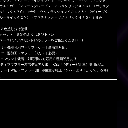
ラック〉〈スノーフレイクホワイトパールマイカ２５Ｄ〉〈ジェットブ
カ４１Ｗ〉〈マシーングレープレミアムメタリック４６Ｇ〉〈ポリメタ
タリック４７C〉〈チタニウムフラッシュマイカ４２Ｓ〉〈ディープク
ルーマイカ４２Ｍ〉〈プラチナクォーツメタリック４７Ｓ〉全８色
：２色塗り分け塗装
クセント：設定色よりお選び下さい。
ベース部／アクセント部のカラーをご指定ください。)
フリー機能付パワーリフトゲート装着車対応。
ンパー要加工（マフラー部カット必要）
ローマウント装着：対応用/非対応用２種類設定あり,
クティブマフラー左右デュアル出し KG2P（ディーゼル車）専用商品。
フラー非対応（マフラー開口部位置が純正バンパーより下がっている為）
。