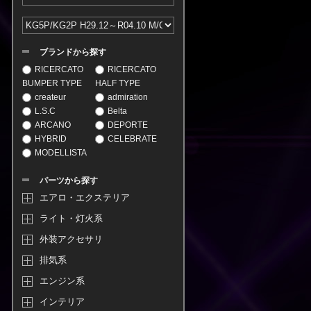
ブランドから探す
RICERCATO
RICERCATO
BUMPER TYPE
HALF TYPE
createur
admiration
L.S.C
Belta
ARCANO
DEPORTE
HYBRID
CELEBRATE
MODELLISTA
パーツから探す
エアロ・エクステリア
ライト・灯火系
外装アクセサリ
排気系
エンジン系
インテリア