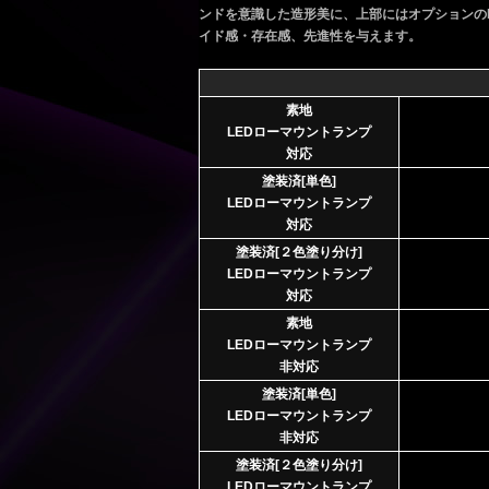
ンドを意識した造形美に、上部にはオプションの
イド感・存在感、先進性を与えます。
素地
LEDローマウントランプ
対応
塗装済[単色]
LEDローマウントランプ
対応
塗装済[２色塗り分け]
LEDローマウントランプ
対応
素地
LEDローマウントランプ
非対応
塗装済[単色]
LEDローマウントランプ
非対応
塗装済[２色塗り分け]
LEDローマウントランプ