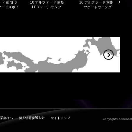
ード 前期 Ｓ
10 アルファード 前期
10 アルファード 前期 リ
フードスポイ
LED テールランプ
ヤゲートウイング
業者様へ
個人情報保護方針
サイトマップ
Copyright© admiration