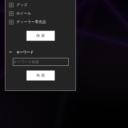
グッズ
ホイール
ディーラー専売品
キーワード