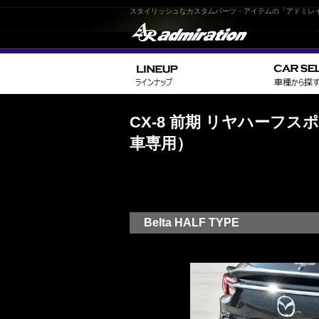
スタイリッシュなカスタムパーツ・アイテムの「アドミレ
CX-8 前期 リヤハーフ
車専用）
Belta HALF TYPE