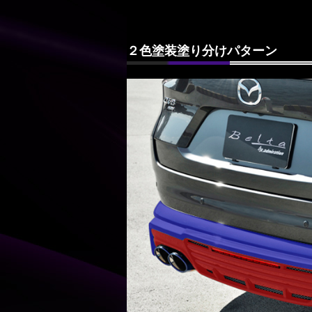
２色塗装塗り分けパターン