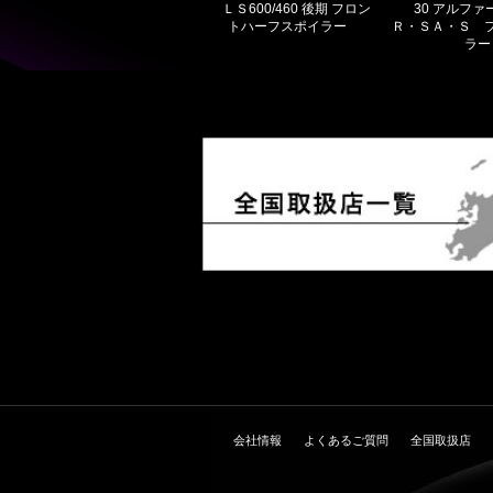
ＬＳ600/460 後期 フロン
30 アルファ
トハーフスポイラー
Ｒ・ＳＡ・Ｓ 
ラー
会社情報
よくあるご質問
全国取扱店