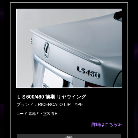
ＬＳ600/460 前期 リヤウイング
ブランド：RICERCATO LIP TYPE
コード 素地Ｆ・塗装済Ｈ
詳細はこちら≫
価格