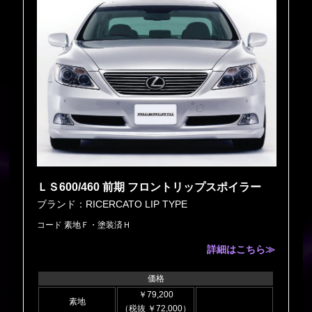
ＬＳ600/460 前期 フロントリップスポイラー
ブランド：RICERCATO LIP TYPE
コード 素地Ｆ・塗装済Ｈ
詳細はこちら≫
価格
￥79,200
素地
（税抜 ￥72,000）