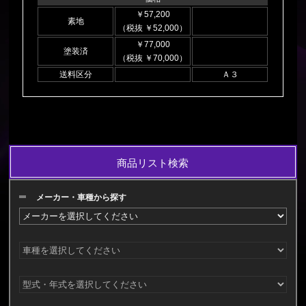
￥57,200
素地
（税抜 ￥52,000）
￥77,000
塗装済
（税抜 ￥70,000）
送料区分
Ａ３
商品リスト検索
メーカー・車種から探す