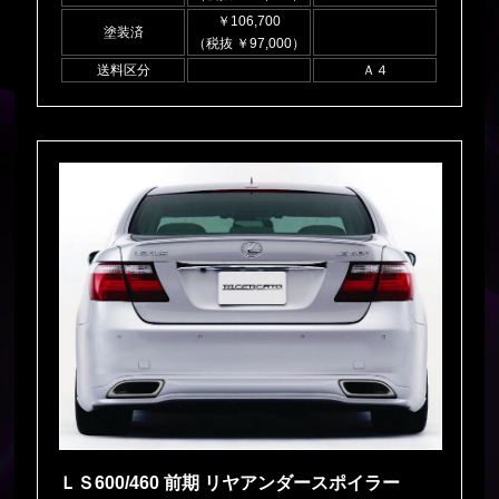
￥106,700
塗装済
（税抜 ￥97,000）
送料区分
Ａ４
ＬＳ600/460 前期 リヤアンダースポイラー