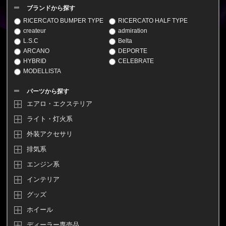
ブランドから探す
RICERCATO BUMPER TYPE
RICERCATO HALF TYPE
createur
admiration
L.S.C
Belta
ARCANO
DEPORTE
HYBRID
CELEBRATE
MODELLISTA
パーツから探す
エアロ・エクステリア
ライト・灯火系
外装アクセサリ
排気系
エンジン系
インテリア
グッズ
ホイール
ディーラー専売品