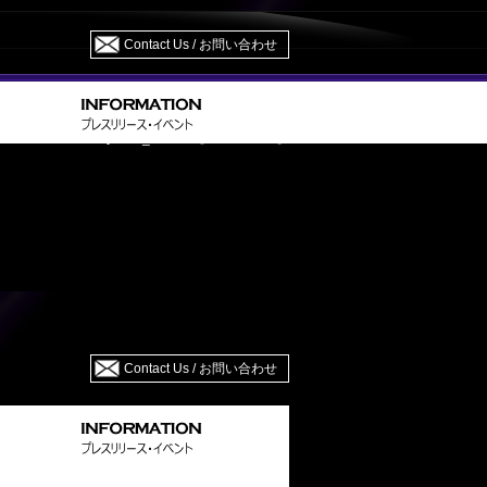
Contact Us / お問い合わせ
ATO HALF TYPEkeyword_brand=【SR・SA・S】
Contact Us / お問い合わせ