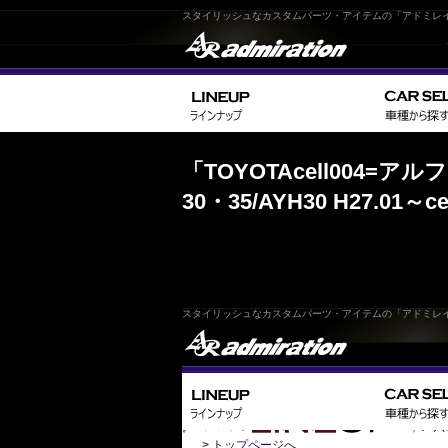
スタイリッシュなカスタムパーツ・アイテムの「アドミレ
> TOYOTAcell004=アルフ
Home
「TOYOTAcell004=アル
30・35/AYH30 H27.01～
スタイリッシュなカスタムパーツ・アイテムの「アドミレ
指定されたURLのページは存在しません。
サイト更新などによってURLが変更になった
ブラウザの再読込を行ってもこのページが表
>
トップページへ