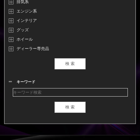
排気系
エンジン系
インテリア
グッズ
ホイール
ディーラー専売品
キーワード