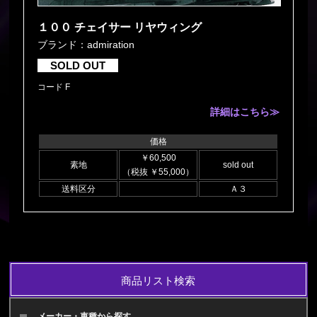
１００ チェイサー リヤウィング
ブランド：admiration
SOLD OUT
コード F
詳細はこちら≫
価格
￥60,500
素地
sold out
（税抜 ￥55,000）
送料区分
Ａ３
商品リスト検索
メーカー・車種から探す