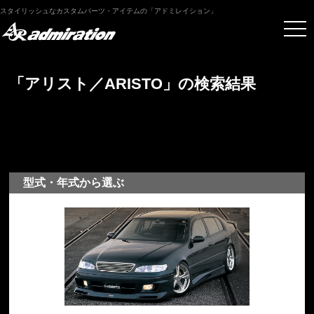
スタイリッシュなカスタムパーツ・アイテムの「アドミレイション」
「アリスト／ARISTO」の検索結果
型式・年式から選ぶ