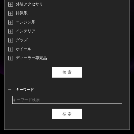
外装アクセサリ
排気系
エンジン系
インテリア
グッズ
ホイール
ディーラー専売品
キーワード