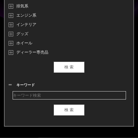
排気系
エンジン系
インテリア
グッズ
ホイール
ディーラー専売品
キーワード