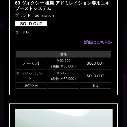
60 ヴォクシー 後期 アドミレイション専用エキ
ゾーストシステム
ブランド：admiration
SOLD OUT
コード G
詳細はこちら≫
価格
￥61,600
オーバルＳ
SOLD OUT
（税抜 ￥56,000）
オーバルデュアルＴ
￥68,200
SOLD OUT
Ｐ
（税抜 ￥62,000）
送料区分
Ｅ１