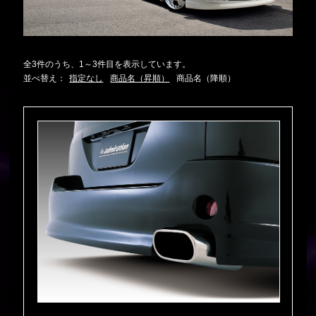
全3件のうち、1～3件目を表示しています。
並べ替え：
指定なし
商品名（昇順）
商品名（降順）