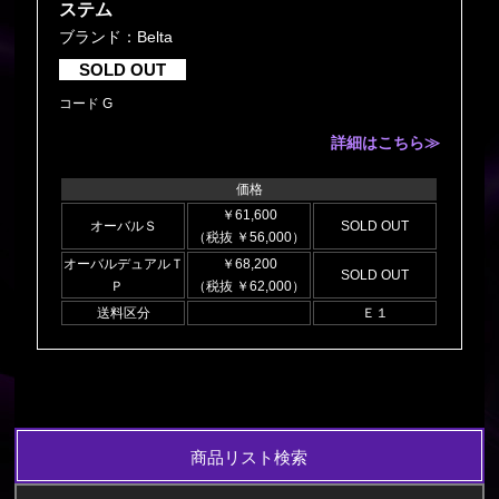
ステム
ブランド：Belta
SOLD OUT
コード G
詳細はこちら≫
価格
￥61,600
オーバルＳ
SOLD OUT
（税抜 ￥56,000）
オーバルデュアルＴ
￥68,200
SOLD OUT
Ｐ
（税抜 ￥62,000）
送料区分
Ｅ１
商品リスト検索