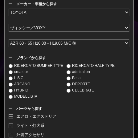
メーカー・車種から探す
ブランドから探す
RICERCATO BUMPER TYPE
RICERCATO HALF TYPE
createur
admiration
L.S.C
Belta
ARCANO
DEPORTE
HYBRID
CELEBRATE
MODELLISTA
パーツから探す
エアロ・エクステリア
ライト・灯火系
外装アクセサリ