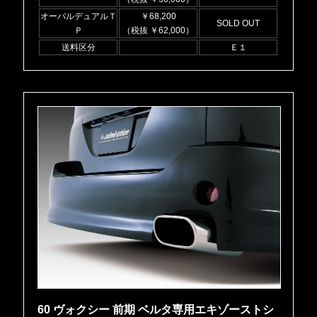
オーバルデュアルＴ
￥68,200
SOLD OUT
Ｐ
（税抜 ￥62,000）
送料区分
Ｅ１
60 ヴォクシー 前期 ベルタ専用エキゾーストシ