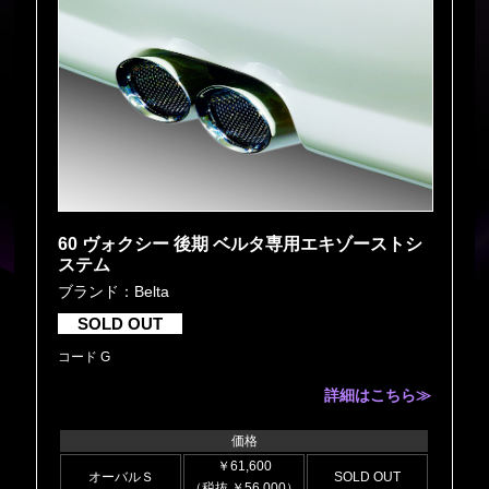
60 ヴォクシー 後期 ベルタ専用エキゾーストシ
ステム
ブランド：Belta
SOLD OUT
コード G
詳細はこちら≫
価格
￥61,600
オーバルＳ
SOLD OUT
（税抜 ￥56,000）