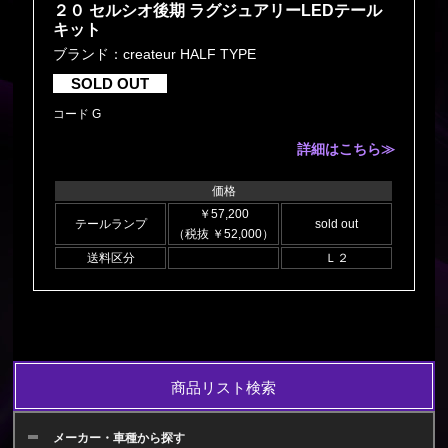
２０ セルシオ後期 ラグジュアリーLEDテール
キット
ブランド：createur HALF TYPE
SOLD OUT
コード G
詳細はこちら≫
価格
￥57,200
テールランプ
sold out
（税抜 ￥52,000）
送料区分
Ｌ２
商品リスト検索
メーカー・車種から探す