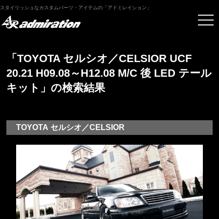
スタイリッシュなカスタムパーツ・アイテムの「アドミレイション」
「TOYOTA セルシオ／CELSIOR UCF
20.21 H09.08～H12.08 M/C 後 LED テール
キット」の検索結果
TOYOTA セルシオ／CELSIOR