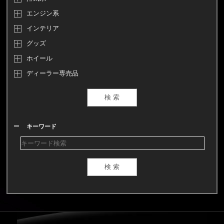
エンジン系
インテリア
グッズ
ホイール
ディーラー専売品
キーワード