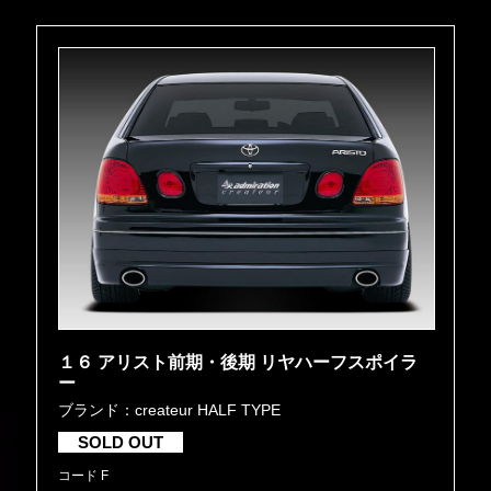
１６ アリスト前期・後期 リヤハーフスポイラ
ー
ブランド：createur HALF TYPE
SOLD OUT
コード F