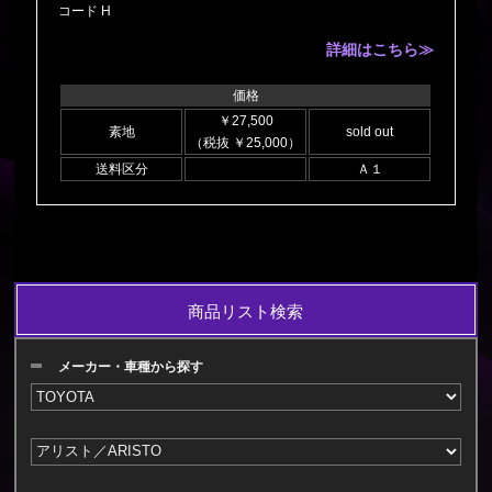
コード H
詳細はこちら≫
価格
￥27,500
素地
sold out
（税抜 ￥25,000）
送料区分
Ａ１
商品リスト検索
メーカー・車種から探す