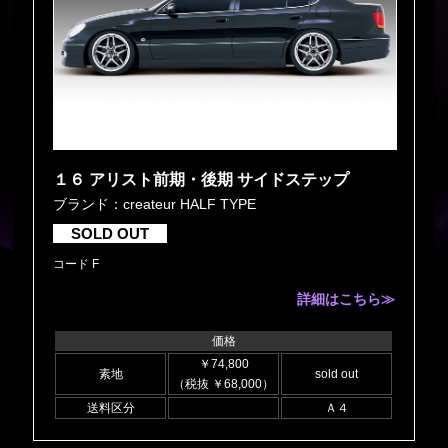
１６ アリスト前期・後期 サイドステップ
ブランド：createur HALF TYPE
SOLD OUT
コード F
詳細はこちら≫
価格
￥74,800
素地
sold out
（税抜 ￥68,000）
送料区分
Ａ４