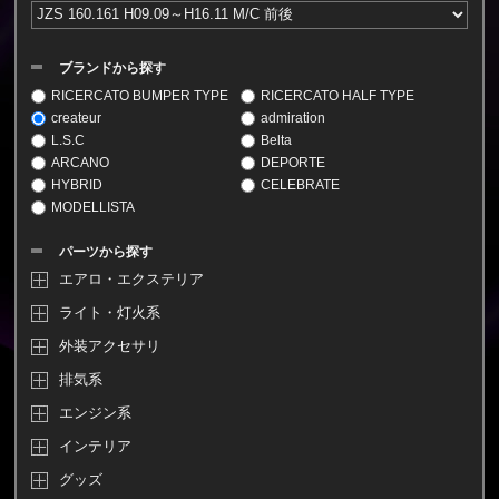
ブランドから探す
RICERCATO BUMPER TYPE
RICERCATO HALF TYPE
createur
admiration
L.S.C
Belta
ARCANO
DEPORTE
HYBRID
CELEBRATE
MODELLISTA
パーツから探す
エアロ・エクステリア
ライト・灯火系
外装アクセサリ
排気系
エンジン系
インテリア
グッズ