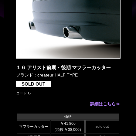
１６ アリスト前期・後期 マフラーカッター
ブランド：createur HALF TYPE
SOLD OUT
コード G
詳細はこちら≫
価格
￥41,800
マフラーカッター
sold out
（税抜 ￥38,000）