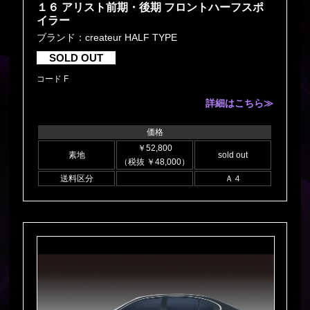
１６ アリスト前期・後期 フロントハーフスポ
イラー
ブランド：createur HALF TYPE
SOLD OUT
コード F
詳細はこちら≫
価格
￥52,800
素地
sold out
（税抜 ￥48,000）
送料区分
Ａ４