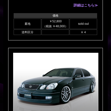
詳細はこちら≫
価格
￥52,800
素地
sold out
（税抜 ￥48,000）
送料区分
Ａ４