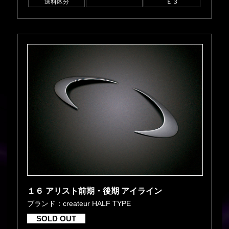
送料区分
Ｅ３
１６ アリスト前期・後期 アイライン
ブランド：createur HALF TYPE
SOLD OUT