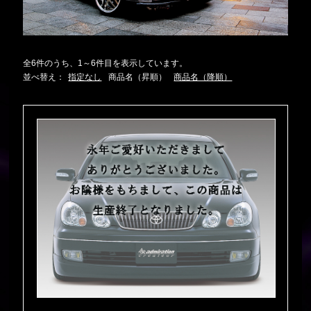
全6件のうち、1～6件目を表示しています。
並べ替え：
指定なし
商品名（昇順）
商品名（降順）