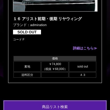
１６ アリスト前期・後期 リヤウィング
ブランド：admiration
SOLD OUT
コード F
詳細はこちら≫
価格
￥74,800
素地
sold out
（税抜 ￥68,000）
送料区分
Ａ３
商品リスト検索