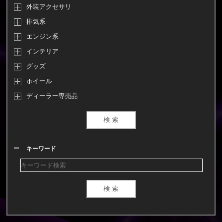
外装アクセサリ
排気系
エンジン系
インテリア
グッズ
ホイール
ディーラー専売品
キーワード