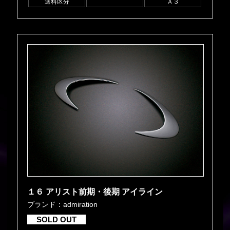
送料区分
Ａ３
１６ アリスト前期・後期 アイライン
ブランド：admiration
SOLD OUT