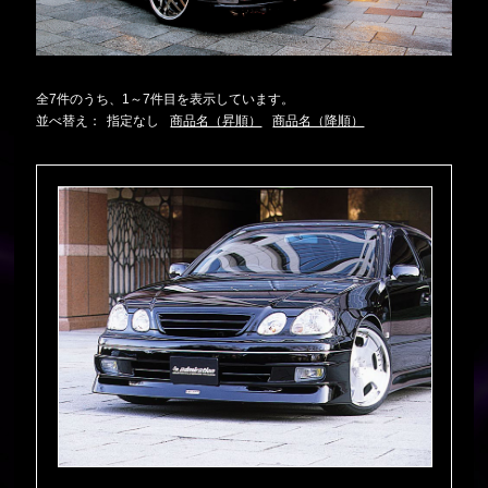
全7件のうち、1～7件目を表示しています。
並べ替え：
指定なし
商品名（昇順）
商品名（降順）