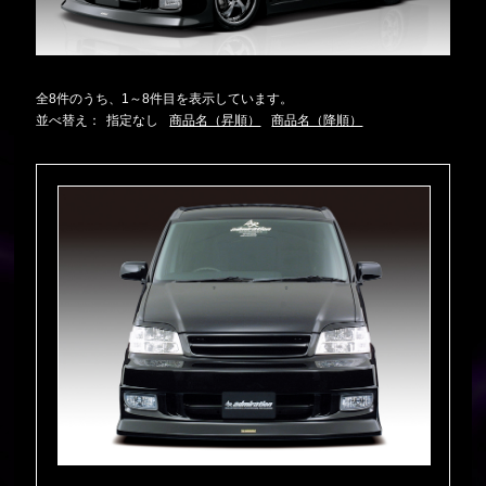
全8件のうち、1～8件目を表示しています。
並べ替え：
指定なし
商品名（昇順）
商品名（降順）