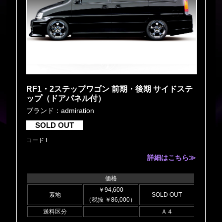
RF1・2ステップワゴン 前期・後期 サイドステ
ップ（ドアパネル付）
ブランド：admiration
SOLD OUT
コード F
詳細はこちら≫
価格
￥94,600
素地
SOLD OUT
（税抜 ￥86,000）
送料区分
Ａ４