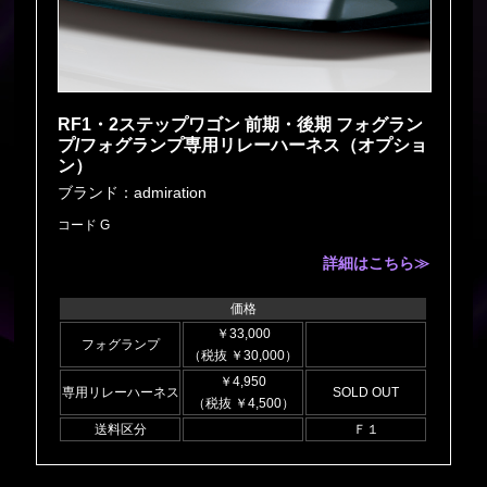
RF1・2ステップワゴン 前期・後期 フォグラン
プ/フォグランプ専用リレーハーネス（オプショ
ン）
ブランド：admiration
コード G
詳細はこちら≫
価格
￥33,000
フォグランプ
（税抜 ￥30,000）
￥4,950
専用リレーハーネス
SOLD OUT
（税抜 ￥4,500）
送料区分
Ｆ１