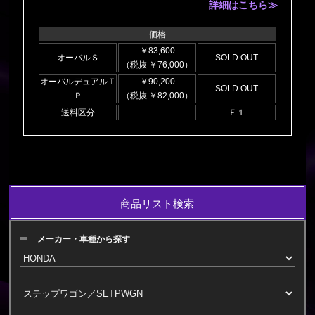
詳細はこちら≫
価格
￥83,600
オーバルＳ
SOLD OUT
（税抜 ￥76,000）
オーバルデュアルＴ
￥90,200
SOLD OUT
Ｐ
（税抜 ￥82,000）
送料区分
Ｅ１
商品リスト検索
メーカー・車種から探す