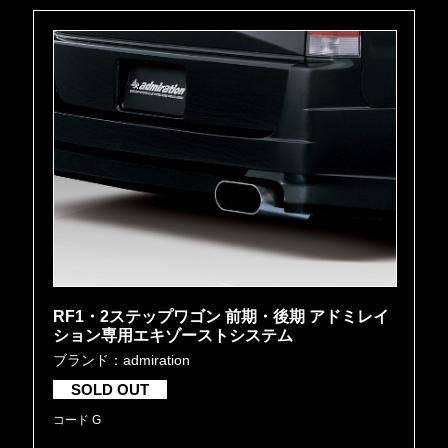
RF1・2ステップワゴン 前期・後期 アドミレイ
ション専用エキゾーストシステム
ブランド：admiration
SOLD OUT
コード G