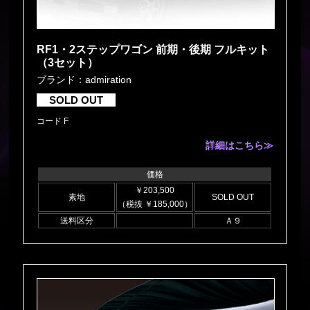
RF1・2ステップワゴン 前期・後期 フルキット
（3セット）
ブランド：admiration
SOLD OUT
コード F
詳細はこちら≫
価格
￥203,500
素地
SOLD OUT
（税抜 ￥185,000）
送料区分
Ａ９