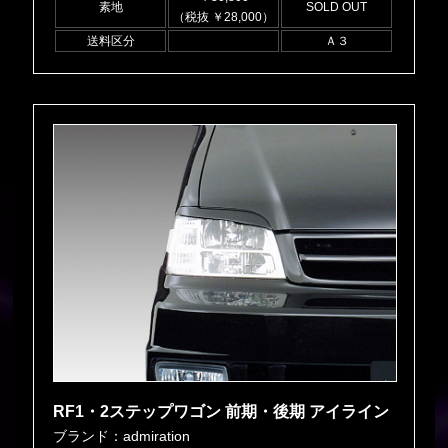
素地
SOLD OUT
（税抜 ￥28,000）
送料区分
Ａ３
RF1・2ステップワゴン 前期・後期 アイライン
ブランド：admiration