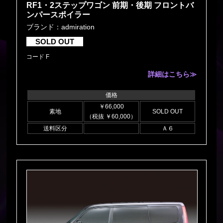
RF1・2ステップワゴン 前期・後期 フロントバ
ンパースポイラー
ブランド：admiration
SOLD OUT
コード F
詳細はこちら≫
価格
￥66,000
素地
SOLD OUT
（税抜 ￥60,000）
送料区分
Ａ６