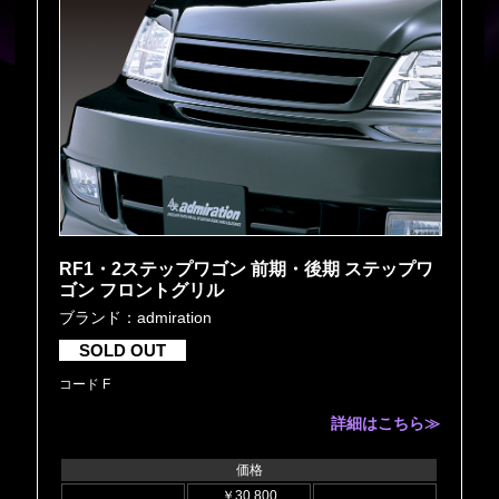
RF1・2ステップワゴン 前期・後期 ステップワ
ゴン フロントグリル
ブランド：admiration
SOLD OUT
コード F
詳細はこちら≫
価格
￥30,800