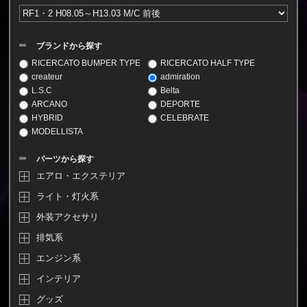
ブランドから探す
RICERCATO BUMPER TYPE
RICERCATO HALF TYPE
createur
admiration
L.S.C
Belta
ARCANO
DEPORTE
HYBRID
CELEBRATE
MODELLISTA
パーツから探す
エアロ・エクステリア
ライト・灯火系
外装アクセサリ
排気系
エンジン系
インテリア
グッズ