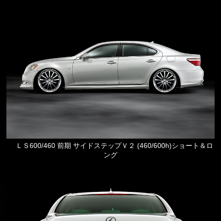
ＬＳ600/460 前期 サイドステップＶ２ (460/600h)ショート＆ロ
ング