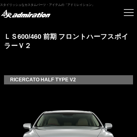
スタイリッシュなカスタムパーツ・アイテムの「アドミレイション」
ＬＳ600/460 前期 フロントハーフスポイ
ラーＶ２
RICERCATO HALF TYPE V2