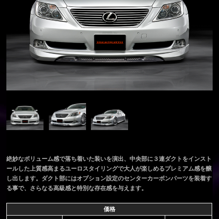
絶妙なボリューム感で落ち着いた装いを演出、中央部に３連ダクトをインスト
ールした上質感高まるユーロスタイリングで大人が楽しめるプレミアム感を醸
し出します。ダクト部にはオプション設定のセンターカーボンパーツを装着す
る事で、さらなる高級感と特別な存在感を与えます。
価格