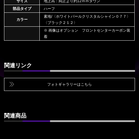
サイズ
地上高：純正より約12ｍｍダウン
部品タイプ
ハーフ
素地/〈ホワイトパールクリスタルシャイン０７７〉
カラー
〈ブラック２１２〉
※ 画像はオプション フロントセンターカーボン装
着
関連リンク
フォトギャラリーはこちら
関連商品