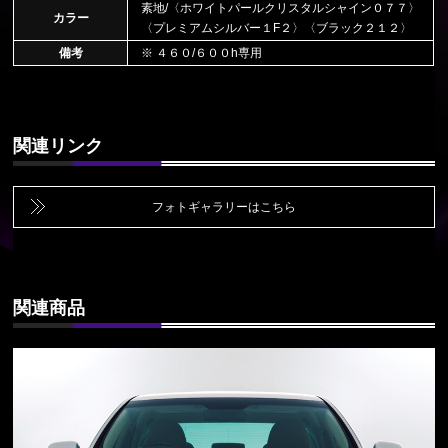
素地/〈ホワイトパールクリスタルシャイン０７７〉
カラー
〈プレミアムシルバー１F２〉〈ブラック２１２〉
備考
※ ４６０/６００h専用
関連リンク
フォトギャラリーはこちら
関連商品