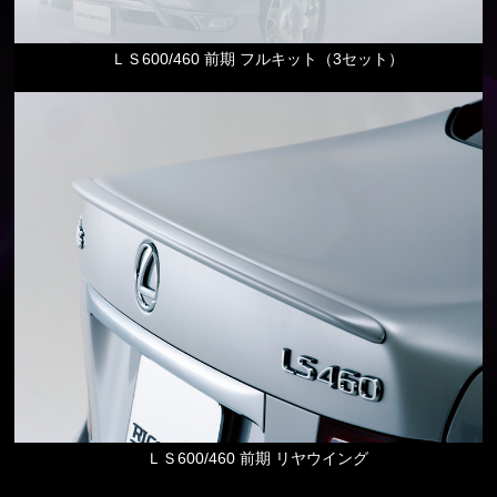
ＬＳ600/460 前期 フルキット（3セット）
ＬＳ600/460 前期 リヤウイング