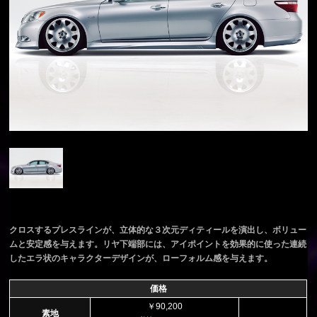
クロスするプレスラインが、立体的な３次元ディティールを演出し、ボリュー
ムと安定感を与えます。リヤ下端部には、アイポイントを効果的に使った連続
したエラ状のキャラクターデザインが、ローフォルム感を与えます。
価格
￥90,200
素地