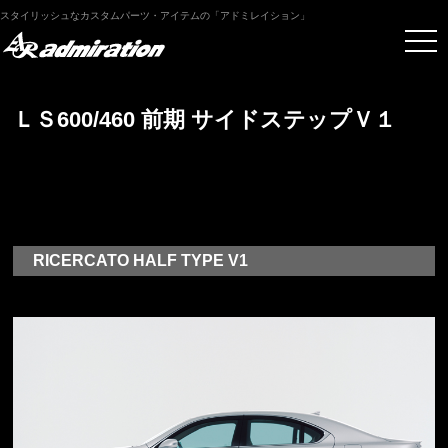
スタイリッシュなカスタムパーツ・アイテムの「アドミレイション」
ＬＳ600/460 前期 サイドステップＶ１
RICERCATO HALF TYPE V1