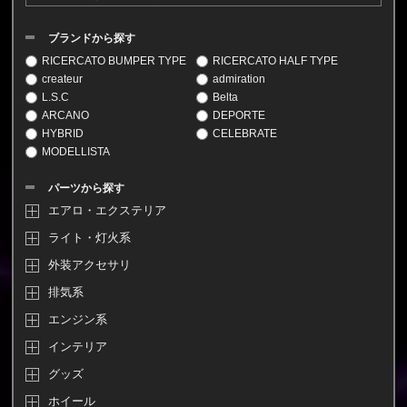
ブランドから探す
RICERCATO BUMPER TYPE
RICERCATO HALF TYPE
createur
admiration
L.S.C
Belta
ARCANO
DEPORTE
HYBRID
CELEBRATE
MODELLISTA
パーツから探す
エアロ・エクステリア
ライト・灯火系
外装アクセサリ
排気系
エンジン系
インテリア
グッズ
ホイール