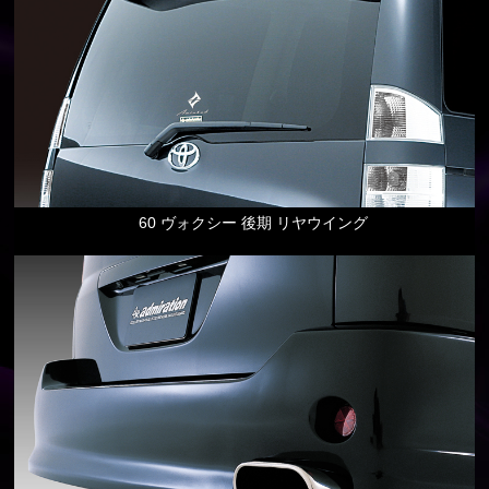
60 ヴォクシー 後期 リヤウイング