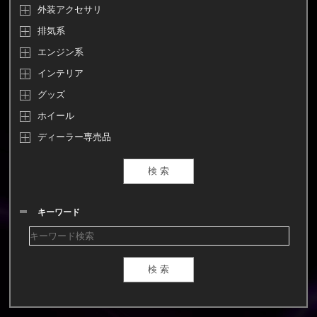
外装アクセサリ
排気系
エンジン系
インテリア
グッズ
ホイール
ディーラー専売品
キーワード