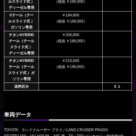
ルスライド式 ）
（税抜 ￥160,000）
ディーゼル専用
Vテール（テー
￥184,800
ルスライド式 ）
（税抜 ￥168,000）
ガソリン専用
チタンHYBRID
￥206,800
テール（テール
（税抜 ￥188,000）
スライド式 ）
ディーゼル専用
チタンHYBRID
￥215,600
テール（テール
（税抜 ￥196,000）
スライド式 ）ガ
ソリン専用
送料区分
Ｅ１
車両データ
TOYOTA ランドクルーザー プラド／LAND CRUISER PRADO
GDJ/TRJ 150・151 H29.09～ M/C 後 TX・TX"Lパッケージ・Matt Black