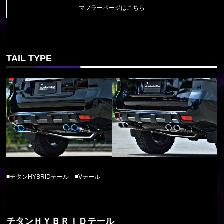
マフラーページはこちら
TAIL TYPE
■チタンHYBRIDテール ■Vテール
チタンＨＹＢＲＩＤテール