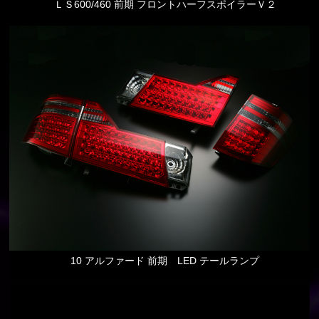
ＬＳ600/460 前期 フロントハーフスポイラーＶ２
10 アルファード 前期 LED テールランプ