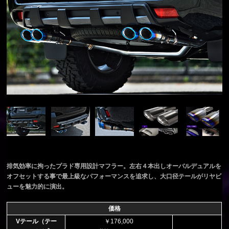
排気効率に拘ったプラド専用設計マフラー。左右４本出しオーバルデュアルを
オフセットする事で最上級なパフォーマンスを追求し、大口径テールがリヤビ
ューを魅力的に演出。
価格
Vテール（テー
￥176,000