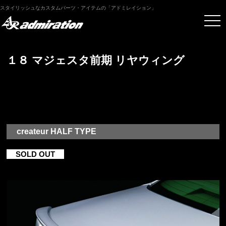
スタイリッシュなカスタムパーツ・アイテムの「アドミレイション」
１８ マジェスタ前期 リヤウィング
createur HALF TYPE
SOLD OUT