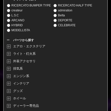
RICERCATO BUMPER TYPE
RICERCATO HALF TYPE
createur
admiration
L.S.C
Belta
ARCANO
DEPORTE
HYBRID
CELEBRATE
MODELLISTA
パーツから探す
エアロ・エクステリア
ライト・灯火系
外装アクセサリ
排気系
エンジン系
インテリア
グッズ
ホイール
ディーラー専売品