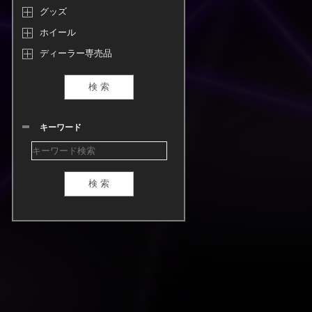
グッズ
ホイール
ディーラー専売品
キーワード