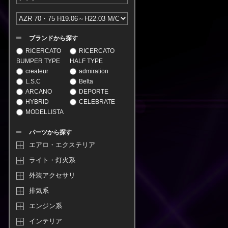
ブランドから探す
RICERCATO
RICERCATO
BUMPER TYPE
HALF TYPE
createur
admiration
L.S.C
Belta
ARCANO
DEPORTE
HYBRID
CELEBRATE
MODELLISTA
パーツから探す
エアロ・エクステリア
ライト・灯火系
外装アクセサリ
排気系
エンジン系
インテリア