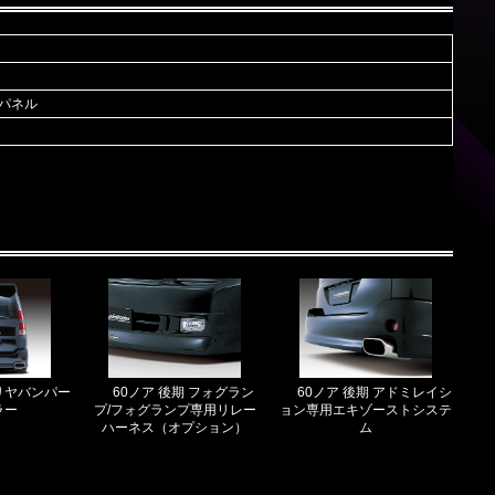
パネル
 リヤバンパー
60ノア 後期 フォグラン
60ノア 後期 アドミレイシ
ラー
プ/フォグランプ専用リレー
ョン専用エキゾーストシステ
ハーネス（オプション）
ム