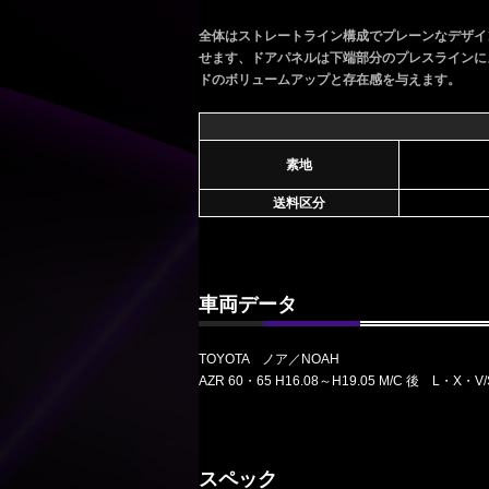
全体はストレートライン構成でプレーンなデザイ
せます、ドアパネルは下端部分のプレスラインに
ドのボリュームアップと存在感を与えます。
素地
送料区分
車両データ
TOYOTA ノア／NOAH
AZR 60・65 H16.08～H19.05 M/C 後 L・X・V
スペック