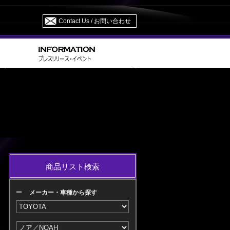
Contact Us / お問い合わせ
> AZR 60・65 H16.08～H19.05 M/C 後
ア／NOAH
商品リスト検索
メーカー・車種から探す