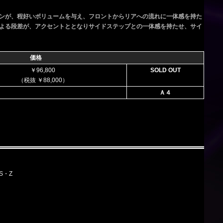
ンが、程好いボリュームを与え、フロントからリアへの流れに一体感を持た
よる段差が、アクセントととなりサイドステップとの一体感を持たせ、サイ
価格
￥96,800
SOLD OUT
（税抜 ￥88,000）
Ａ４
/S・Z