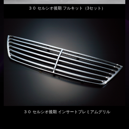
３０ セルシオ後期 フルキット（3セット）
３０ セルシオ後期 インサートプレミアムグリル