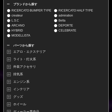
ブランドから探す
RICERCATO BUMPER TYPE
RICERCATO HALF TYPE
createur
admiration
L.S.C
Belta
ARCANO
DEPORTE
HYBRID
CELEBRATE
MODELLISTA
パーツから探す
エアロ・エクステリア
ライト・灯火系
外装アクセサリ
排気系
エンジン系
インテリア
グッズ
ホイール
ディーラー専売品