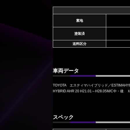
素地
塗装済
送料区分
車両データ
TOYOTA エスティマハイブリッド／ESTIMAHYB
HYBRID AHR 20 H21.01～H28.05M/C
スペック