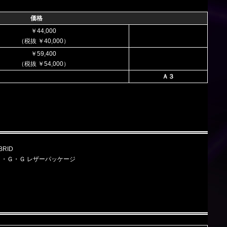
価格
￥44,000
（税抜 ￥40,000）
￥59,400
（税抜 ￥54,000）
Ａ３
RID
中・後 Ｘ・Ｇ・Ｇ レザーパッケージ