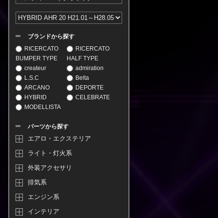
ブランドから探す
RICERCATO
RICERCATO
BUMPER TYPE
HALF TYPE
createur
admiration
L.S.C
Belta
ARCANO
DEPORTE
HYBRID
CELEBRATE
MODELLISTA
パーツから探す
エアロ・エクステリア
ライト・灯火系
外装アクセサリ
排気系
エンジン系
インテリア