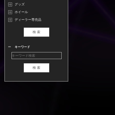
グッズ
ホイール
ディーラー専売品
キーワード