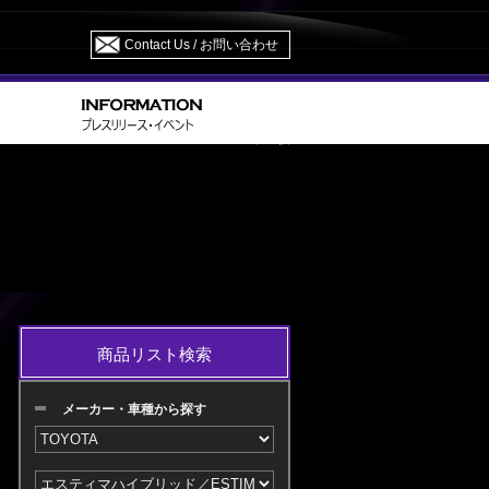
Contact Us / お問い合わせ
> HYBRID AHR 20 H21.01～H28.05M/C中・後
ID
商品リスト検索
メーカー・車種から探す