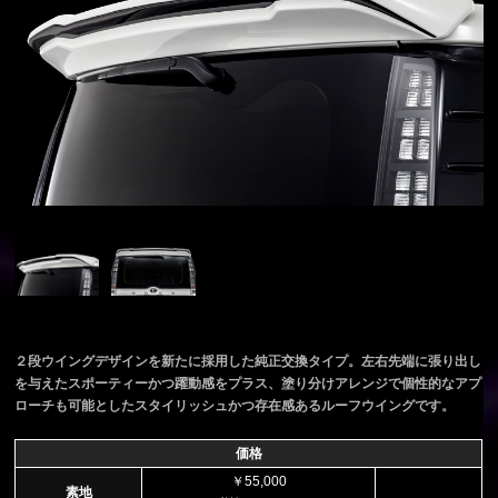
２段ウイングデザインを新たに採用した純正交換タイプ。左右先端に張り出し
を与えたスポーティーかつ躍動感をプラス、塗り分けアレンジで個性的なアプ
ローチも可能としたスタイリッシュかつ存在感あるルーフウイングです。
価格
￥55,000
素地