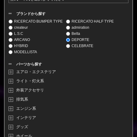
ブランドから探す
RICERCATO BUMPER TYPE
RICERCATO HALF TYPE
createur
admiration
L.S.C
Belta
ARCANO
DEPORTE
HYBRID
CELEBRATE
MODELLISTA
パーツから探す
エアロ・エクステリア
ライト・灯火系
外装アクセサリ
排気系
エンジン系
インテリア
グッズ
ホイール