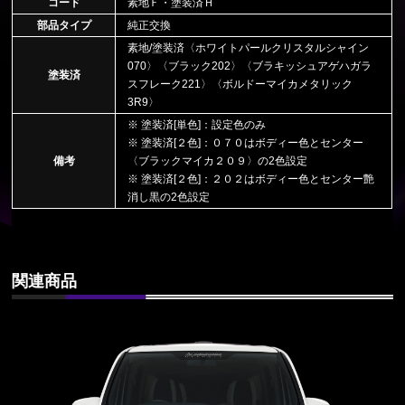
コード
素地Ｆ・塗装済Ｈ
部品タイプ
純正交換
素地/塗装済〈ホワイトパールクリスタルシャイン
070〉〈ブラック202〉〈ブラキッシュアゲハガラ
塗装済
スフレーク221〉〈ボルドーマイカメタリック
3R9〉
※ 塗装済[単色]：設定色のみ
※ 塗装済[２色]：０７０はボディー色とセンター
備考
〈ブラックマイカ２０９〉の2色設定
※ 塗装済[２色]：２０２はボディー色とセンター艶
消し黒の2色設定
関連商品