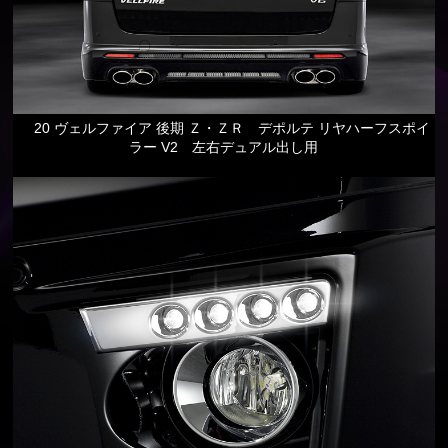
20 ヴェルファイア 後期 Ｚ・ＺＲ デポルテ リヤハーフスポイ
ラー V2 左右デュアル出し用