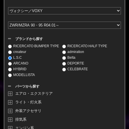
ブランドから探す
RICERCATO BUMPER TYPE
RICERCATO HALF TYPE
createur
admiration
L.S.C
Belta
ARCANO
DEPORTE
HYBRID
CELEBRATE
MODELLISTA
パーツから探す
エアロ・エクステリア
ライト・灯火系
外装アクセサリ
排気系
エンジン系