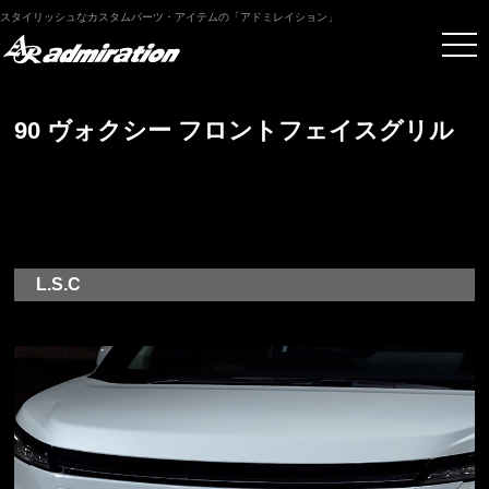
スタイリッシュなカスタムパーツ・アイテムの「アドミレイション」
90 ヴォクシー フロントフェイスグリル
L.S.C