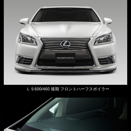
ＬＳ600/460 後期 フロントハーフスポイラー