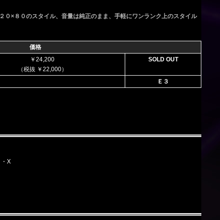
２０×８０のスタイル、音量は純正のまま、手軽にワンランク上のスタイル
価格
￥24,200
SOLD OUT
（税抜 ￥22,000）
Ｅ３
Ｖ・X