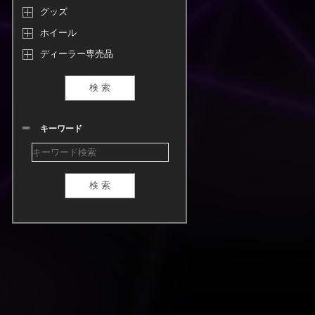
グッズ
ホイール
ディーラー専売品
キーワード