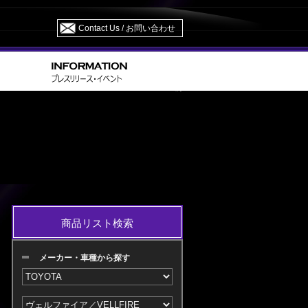
Contact Us / お問い合わせ
> GGH/ANH 20・25 H20.05～H23.10 M/C 前
IRE
商品リスト検索
メーカー・車種から探す