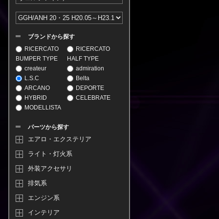
ブランドから探す
RICERCATO
RICERCATO
BUMPER TYPE
HALF TYPE
createur
admiration
L.S.C
Belta
ARCANO
DEPORTE
HYBRID
CELEBRATE
MODELLISTA
パーツから探す
エアロ・エクステリア
ライト・灯火系
外装アクセサリ
排気系
エンジン系
インテリア