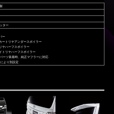
製
ッター
パー
ルカートリヤアンダースポイラー
テリヤハーフスポイラー
レイトリヤハーフスポイラー
パーツ装着時、純正マフラーに対応
ドにより別設定