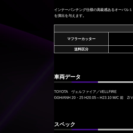
インナーパンチング仕様の高級感あるオーバル１
を演出を与えます。
マフラーカッター
送料区分
車両データ
TOYOTA ヴェルファイア／VELLFIRE
GGH/ANH 20・25 H20.05～H23.10 M/C 前 Z/
スペック