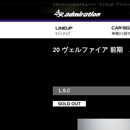
スタイリッシュなカスタムパーツ・アイテムの「アドミレ
20 ヴェルファイア 前
L.S.C
SOLD OUT