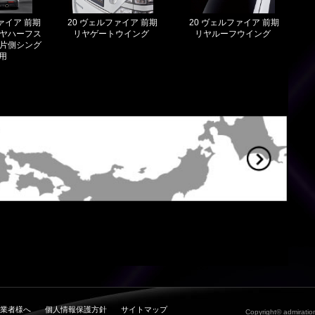
ァイア 前期
20 ヴェルファイア 前期
20 ヴェルファイア 前期
リヤハーフス
リヤゲートウイング
リヤルーフウイング
 片側シング
用
業者様へ
個人情報保護方針
サイトマップ
Copyright© admiration