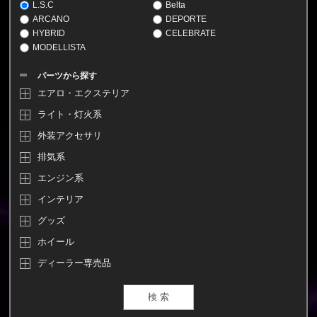
L.S.C
Belta
ARCANO
DEPORTE
HYBRID
CELEBRATE
MODELLISTA
パーツから探す
エアロ・エクステリア
ライト・灯火系
外装アクセサリ
排気系
エンジン系
インテリア
グッズ
ホイール
ディーラー専売品