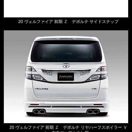
20 ヴェルファイア 前期 Ｚ デポルテ サイドステップ
20 ヴェルファイア 前期 Ｚ デポルテ リヤハーフスポイラー Ｖ