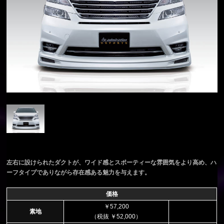
左右に設けられたダクトが、ワイド感とスポーティーな雰囲気をより高め、ハ
ーフタイプでありながら存在感ある魅力を与えます。
価格
￥57,200
素地
（税抜 ￥52,000）