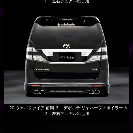
１ 左右デュアル出し用
20 ヴェルファイア 前期 Ｚ デポルテ リヤハーフスポイラー Ｖ
２ 左右デュアル出し用