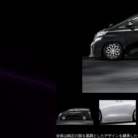
全体は純正の面を基調としたデザインを継承した