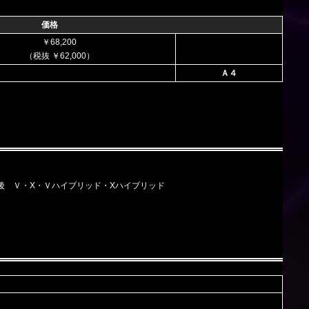
価格
￥68,200
（税抜 ￥62,000）
Ａ４
12 M/C 後 Ｖ・X・Ｖハイブリッド・Xハイブリッド