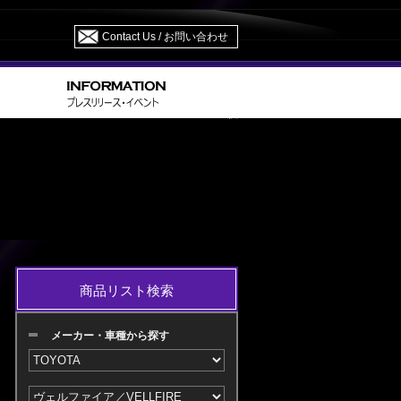
Contact Us / お問い合わせ
GGH/ANH 20・25/ATH20 H23.11～H26.12 M/C 後
商品リスト検索
メーカー・車種から探す