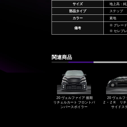
サイズ
地上高：純
部品タイプ
ステップ
カラー
素地
※ グレー
備考
※ セレブ
関連商品
20 ヴェルファイア 後期
20 ヴェルフ
リチェルカート フロントバ
Ｚ・ＺＲ リチ
ンパースポイラー
サイドス