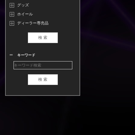
グッズ
ホイール
ディーラー専売品
キーワード