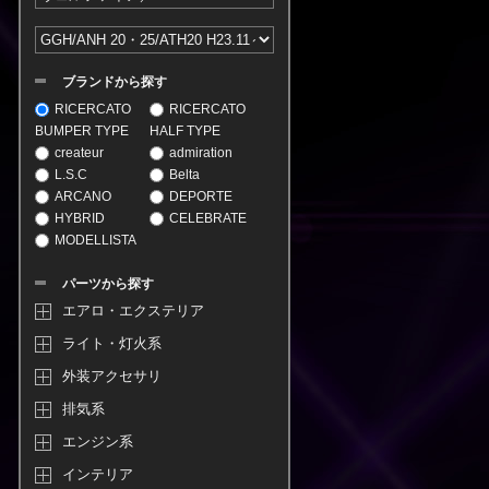
ブランドから探す
RICERCATO
RICERCATO
BUMPER TYPE
HALF TYPE
createur
admiration
L.S.C
Belta
ARCANO
DEPORTE
HYBRID
CELEBRATE
MODELLISTA
パーツから探す
エアロ・エクステリア
ライト・灯火系
外装アクセサリ
排気系
エンジン系
インテリア