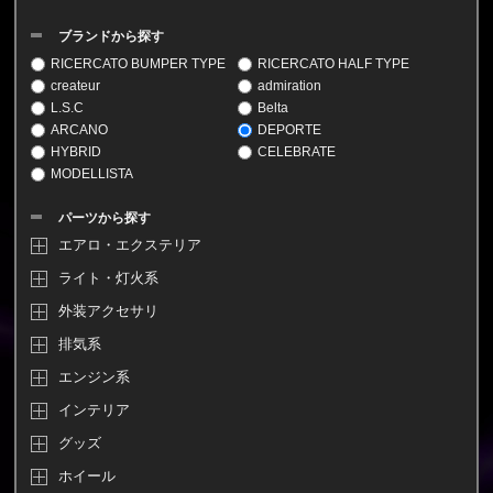
ブランドから探す
RICERCATO BUMPER TYPE
RICERCATO HALF TYPE
createur
admiration
L.S.C
Belta
ARCANO
DEPORTE
HYBRID
CELEBRATE
MODELLISTA
パーツから探す
エアロ・エクステリア
ライト・灯火系
外装アクセサリ
排気系
エンジン系
インテリア
グッズ
ホイール