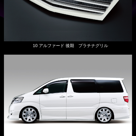
10 アルファード 後期 プラチナグリル