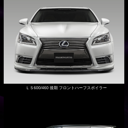
ＬＳ600/460 後期 フロントハーフスポイラー