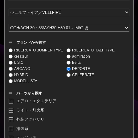
ブランドから探す
RICERCATO BUMPER TYPE
RICERCATO HALF TYPE
createur
admiration
L.S.C
Belta
ARCANO
DEPORTE
HYBRID
CELEBRATE
MODELLISTA
パーツから探す
エアロ・エクステリア
ライト・灯火系
外装アクセサリ
排気系
エンジン系