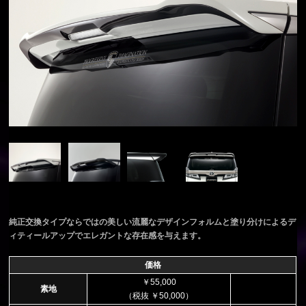
純正交換タイプならではの美しい流麗なデザインフォルムと塗り分けによるデ
ィティールアップでエレガントな存在感を与えます。
価格
￥55,000
素地
（税抜 ￥50,000）