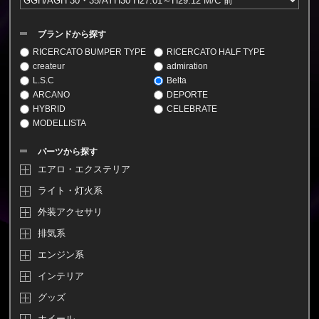
ブランドから探す
RICERCATO BUMPER TYPE
RICERCATO HALF TYPE
createur
admiration
L.S.C
Belta
ARCANO
DEPORTE
HYBRID
CELEBRATE
MODELLISTA
パーツから探す
エアロ・エクステリア
ライト・灯火系
外装アクセサリ
排気系
エンジン系
インテリア
グッズ
ホイール