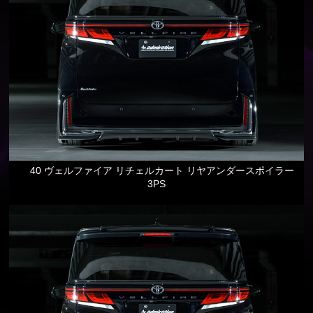
40 ヴェルファイア リチェルカート リヤアンダースポイラー
3PS