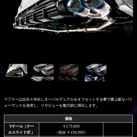
マフラーは左右４本出しオーバルデュアルをオフセットする事で最上級なパフ
ォーマンスを追求し、リヤビューを魅力的に演出します。
価格
Vテール（テー
￥173,800
ルスライド式 ）
（税抜 ￥158,000）