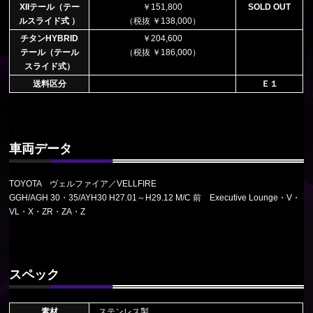
XIIテール（テー
￥151,800
SOLD OUT
ルスライド式 ）
（税抜 ￥138,000）
チタンHYBRID
￥204,600
テール（テール
（税抜 ￥186,000）
スライド式）
送料区分
Ｅ１
車両データ
TOYOTA ヴェルファイア／VELLFIRE
GGH/AGH 30・35/AYH30 H27.01～H29.12 M/C 前 Executive Lounge・V・
VL・X・ZR・ZA・Z
スペック
素材
ステンレス製