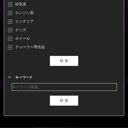
排気系
エンジン系
インテリア
グッズ
ホイール
ディーラー専売品
キーワード