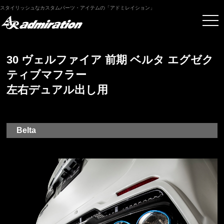
スタイリッシュなカスタムパーツ・アイテムの「アドミレイション」
30 ヴェルファイア 前期 ベルタ エグゼク
ティブマフラー
左右デュアル出し用
Belta