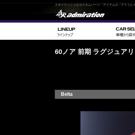
スタイリッシュなカスタムパーツ・アイテムの「アドミレ
60ノア 前期 ラグジュア
Belta