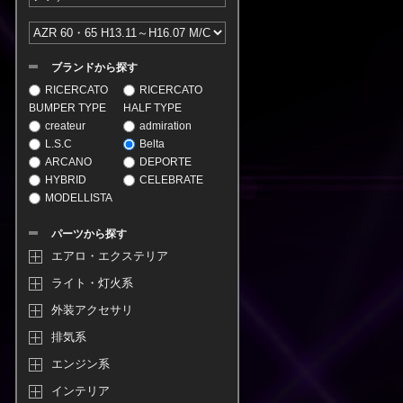
ブランドから探す
RICERCATO
RICERCATO
BUMPER TYPE
HALF TYPE
createur
admiration
L.S.C
Belta
ARCANO
DEPORTE
HYBRID
CELEBRATE
MODELLISTA
パーツから探す
エアロ・エクステリア
ライト・灯火系
外装アクセサリ
排気系
エンジン系
インテリア