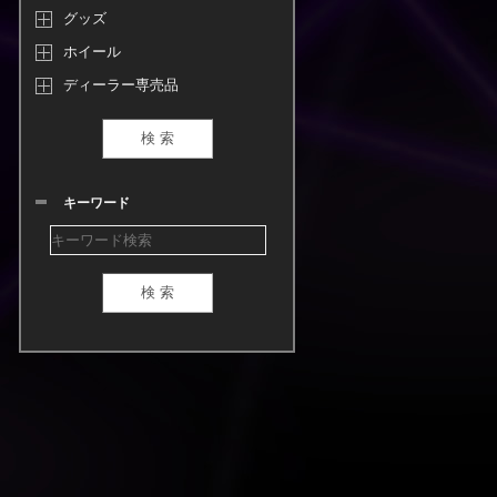
グッズ
ホイール
ディーラー専売品
キーワード