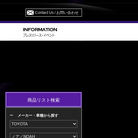
Contact Us / お問い合わせ
> AZR 60・65 H13.11～H16.07 M/C 前
ア／NOAH
商品リスト検索
メーカー・車種から探す