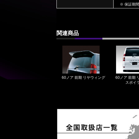
※ 保証期
関連商品
60ノア 前期 リヤウィング
60ノア 前期
スポイ