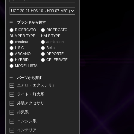
ブランドから探す
RICERCATO
RICERCATO
BUMPER TYPE
HALF TYPE
createur
admiration
L.S.C
Belta
ARCANO
DEPORTE
HYBRID
CELEBRATE
MODELLISTA
パーツから探す
エアロ・エクステリア
ライト・灯火系
外装アクセサリ
排気系
エンジン系
インテリア