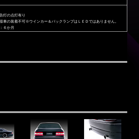
告灯の点灯有り
様車の装着不可※ウインカー＆バックランプはＬＥＤではありません。
：６か月