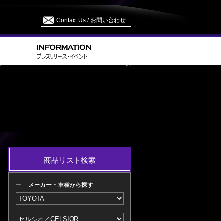
Contact Us / お問い合わせ
> UCF 20.21 H09.08～H12.08 M/C 後
CELSIOR
商品リスト検索
メーカー・車種から探す