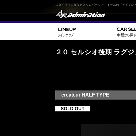
スタイリッシュなカスタムパーツ・アイテムの「アドミレ
２０ セルシオ後期 ラグ
createur HALF TYPE
SOLD OUT