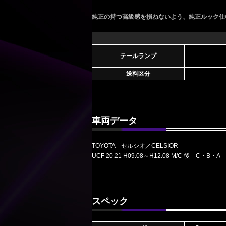
純正の持つ高級感を損ねないよう、純正ルック仕
テールランプ
送料区分
車両データ
TOYOTA セルシオ／CELSIOR
UCF 20.21 H09.08～H12.08 M/C 後 C・B・A
スペック