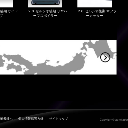
後期 サイド
２０ セルシオ後期 リヤハ
２０ セルシオ後期 マフラ
プ
ーフスポイラー
ーカッター
業者様へ
個人情報保護方針
サイトマップ
Copyright© admiration