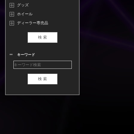
グッズ
ホイール
ディーラー専売品
キーワード