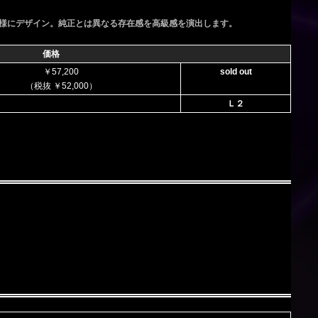
様にデザイン。純正とは異なる存在感を高級感を演出します。
価格
￥57,200
sold out
（税抜 ￥52,000）
Ｌ２