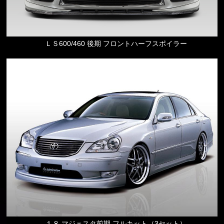
ＬＳ600/460 後期 フロントハーフスポイラー
１８ マジェスタ前期 フルキット（3セット）