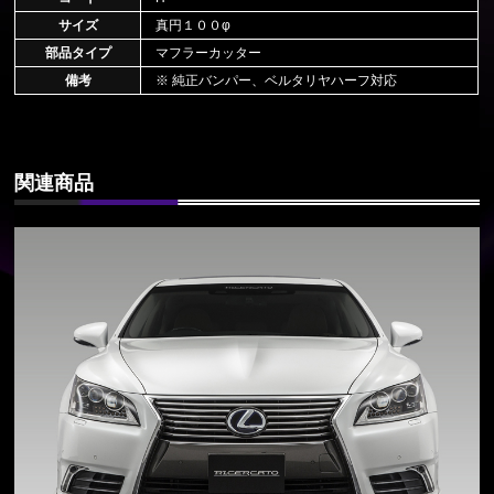
サイズ
真円１００φ
部品タイプ
マフラーカッター
備考
※ 純正バンパー、ベルタリヤハーフ対応
関連商品