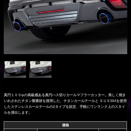
真円１００φの高級感ある真円ハス切りカールマフラーカッター。美しく焼き
いれされたチタン製素材を採用した、チタンカールテールと ＳＵＳ304を使用
したステンレスカールテールの2タイプを設定、手軽にワンランク上のスタイ
ルを演出します。
価格