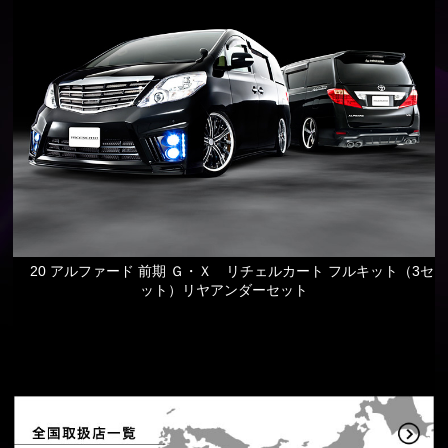
20 アルファード 前期 Ｇ・Ｘ リチェルカート フルキット（3セ
ット）リヤアンダーセット