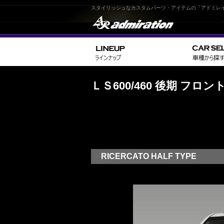
スタイリッシュなカスタムパーツ・アイテムの「アドミレ
ＬＳ600/460 後期 フ
RICERCATO HALF TYPE