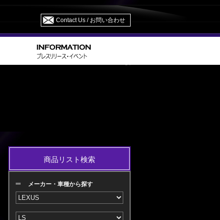
Contact Us / お問い合わせ
VF 45・46/USF 40・45/41・46 H24.10～ M/C 後
商品リスト検索
メーカー・車種から探す