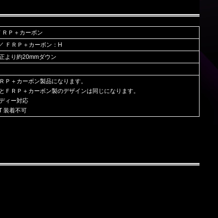
 ＦＲＰ＋カーボン
 ／ ＦＲＰ＋カーボン：H
正より約20mmダウン
ＲＰ＋カーボン製品になります。
とＦＲＰ＋カーボン製のデザインは同じになります。
ディー対応
RT 装着不可