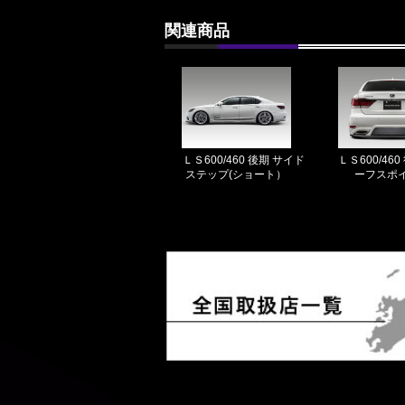
関連商品
ＬＳ600/460 後期 サイド
ＬＳ600/46
ステップ(ショート）
ーフスポ