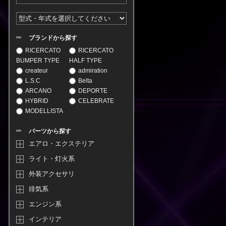
ブランドから探す
RICERCATO
RICERCATO
BUMPER TYPE
HALF TYPE
createur
admiration
L.S.C
Belta
ARCANO
DEPORTE
HYBRID
CELEBRATE
MODELLISTA
パーツから探す
エアロ・エクステリア
ライト・灯火系
外装アクセサリ
排気系
エンジン系
インテリア