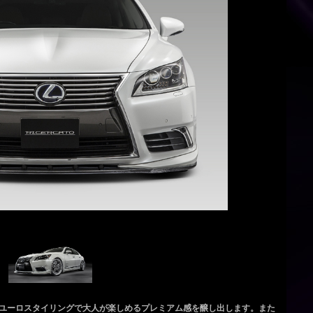
ユーロスタイリングで大人が楽しめるプレミアム感を醸し出します。また