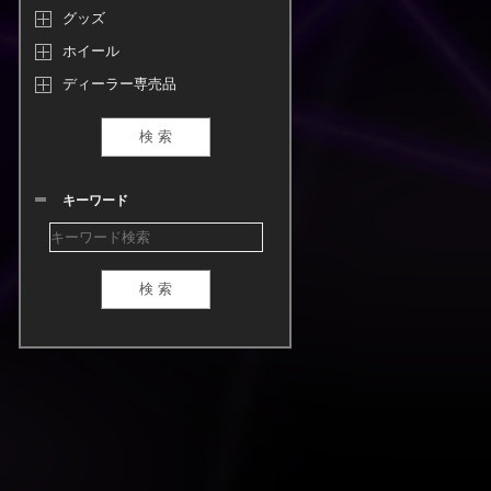
グッズ
ホイール
ディーラー専売品
キーワード