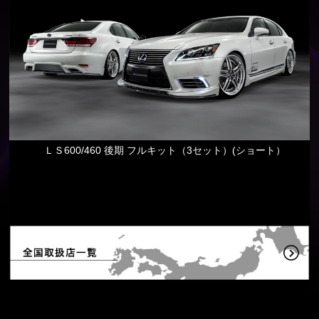
ＬＳ600/460 後期 フルキット（3セット）(ショート）