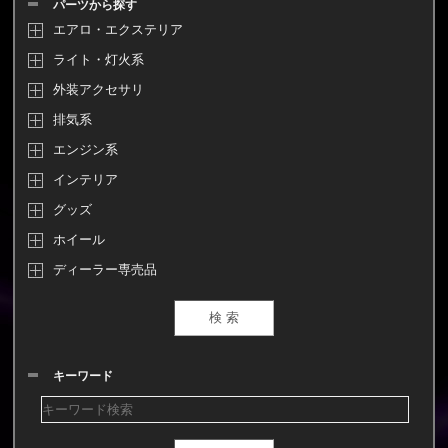
パーツから探す
エアロ・エクステリア
ライト・灯火系
外装アクセサリ
排気系
エンジン系
インテリア
グッズ
ホイール
ディーラー専売品
キーワード