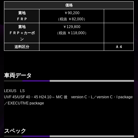
価格
素地
￥90,200
ＦＲＰ
（税抜 ￥82,000）
素地
￥129,800
ＦＲＰ＋カーボ
（税抜 ￥118,000）
ン
送料区分
Ａ４
車両データ
LEXUS LS
UVF 45/USF 40・45 H24.10～ M/C 後 version C・L／version C・I package
／EXECUTIVE package
スペック