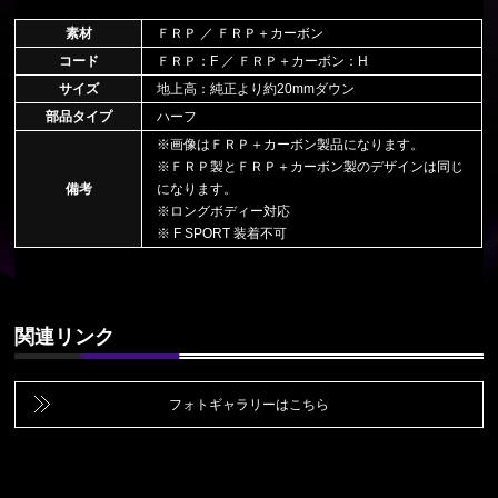
素材
ＦＲＰ ／ ＦＲＰ＋カーボン
コード
ＦＲＰ：F ／ ＦＲＰ＋カーボン：H
サイズ
地上高：純正より約20mmダウン
部品タイプ
ハーフ
※画像はＦＲＰ＋カーボン製品になります。
※ＦＲＰ製とＦＲＰ＋カーボン製のデザインは同じ
備考
になります。
※ロングボディー対応
※ F SPORT 装着不可
関連リンク
フォトギャラリーはこちら