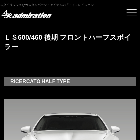
スタイリッシュなカスタムパーツ・アイテムの「アドミレイション」
ＬＳ600/460 後期 フロントハーフスポイ
ラー
RICERCATO HALF TYPE