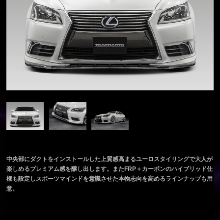
中央部にダクトをインストールした上質感高まるユーロスタイリングで大人が
楽しめるプレミアム感を醸し出します。またFRP＋カーボンのハイブリッド仕
様も設定しスポーツマインドを意識させた本物志向を高めるラインナップも用
意。
ＬＥＸＵＳ