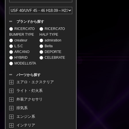
ブランドから探す
RICERCATO
RICERCATO
BUMPER TYPE
HALF TYPE
createur
admiration
L.S.C
Belta
ARCANO
DEPORTE
HYBRID
CELEBRATE
MODELLISTA
パーツから探す
エアロ・エクステリア
ライト・灯火系
外装アクセサリ
排気系
エンジン系
インテリア