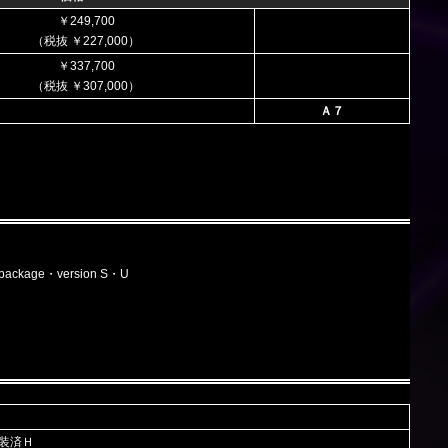
￥249,700
（税抜 ￥227,000）
￥337,700
（税抜 ￥307,000）
Ａ７
package・version S・U
装済Ｈ