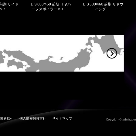
0 前期 サイド
ＬＳ600/460 前期 リヤハ
ＬＳ600/460 前期 リヤウ
Ｖ１
ーフスポイラーＶ１
イング
業者様へ
個人情報保護方針
サイトマップ
Copyright© admiration