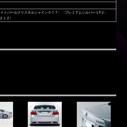
ワイトパールクリスタルシャイン０７７〉〈プレミアムシルバー１F２〉
２１２〉