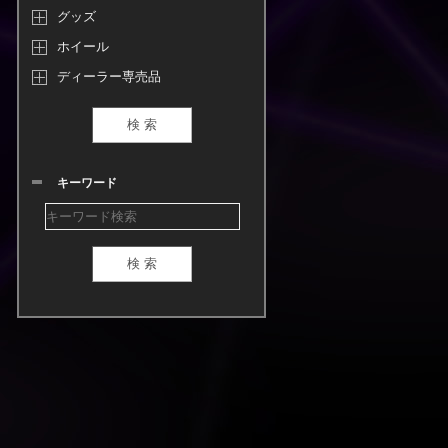
グッズ
ホイール
ディーラー専売品
キーワード