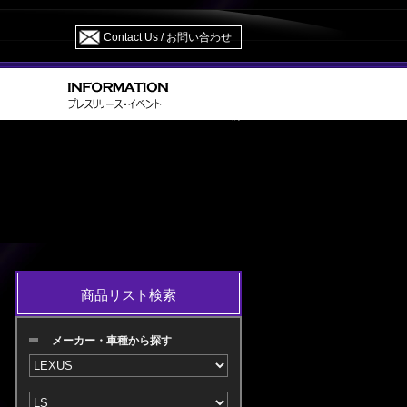
Contact Us / お問い合わせ
> USF 40/UVF 45・46 H18.09～H21.10 M/C 前
LS
商品リスト検索
メーカー・車種から探す