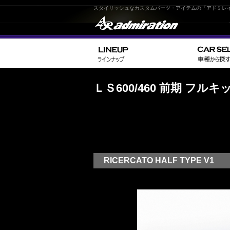
スタイリッシュなカスタムパーツ・アイテムの「アドミレ
ＬＳ600/460 前期 フル
RICERCATO HALF TYPE V1