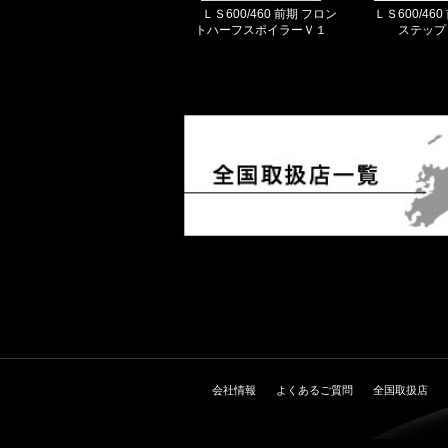
ＬＳ600/460 前期 フロン
ＬＳ600/46
トハーフスポイラーＶ１
ステップ
会社情報
よくあるご質問
全国取扱店