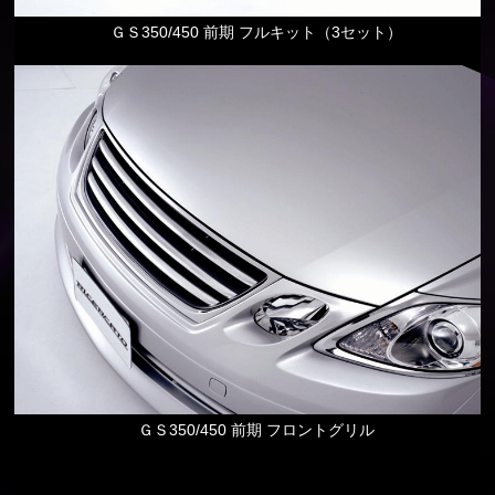
ＧＳ350/450 前期 フルキット（3セット）
ＧＳ350/450 前期 フロントグリル