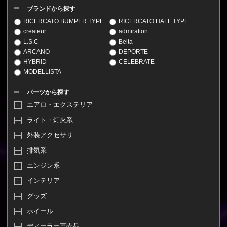
ブランドから探す
RICERCATO BUMPER TYPE
RICERCATO HALF TYPE
createur
admiration
L.S.C
Belta
ARCANO
DEPORTE
HYBRID
CELEBRATE
MODELLISTA
パーツから探す
エアロ・エクステリア
ライト・灯火系
外装アクセサリ
排気系
エンジン系
インテリア
グッズ
ホイール
ディーラー専売品