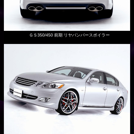
ＧＳ350/450 前期 リヤバンパースポイラー