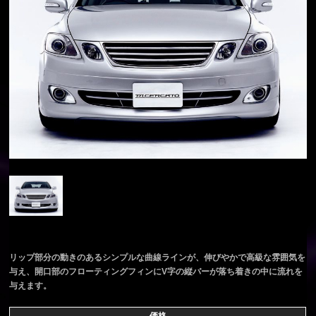
リップ部分の動きのあるシンプルな曲線ラインが、伸びやかで高級な雰囲気を
与え、開口部のフローティングフィンにV字の縦バーが落ち着きの中に流れを
与えます。
価格