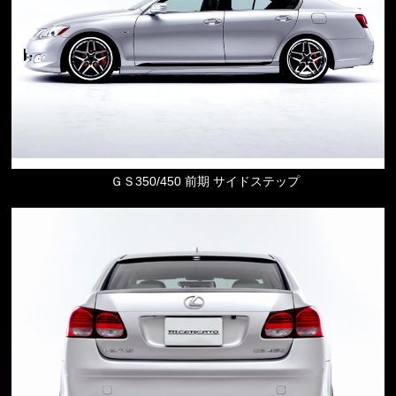
ＧＳ350/450 前期 サイドステップ