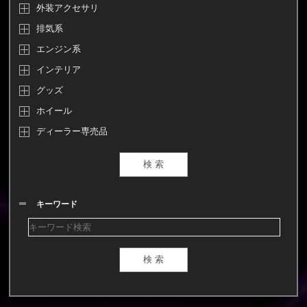
外装アクセサリ
排気系
エンジン系
インテリア
グッズ
ホイール
ディーラー専売品
キーワード