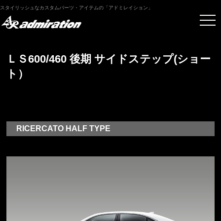
スタイリッシュなカスタムパーツ・アイテムの「アドミレイション」
ＬＳ600/460 後期 サイドステップ(ショー
ト）
RICERCATO HALF TYPE