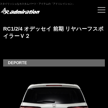
スタイリッシュなカスタムパーツ・アイテムの「アドミレイション」
RC1/2/4 オデッセイ 前期 リヤハーフスポ
イラーＶ２
DEPORTE