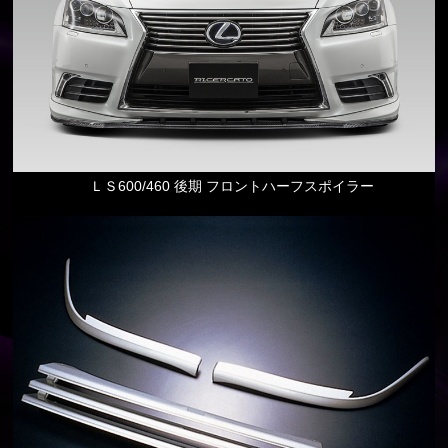
ＬＳ600/460 後期 フロントハーフスポイラー