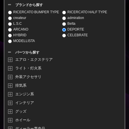
ブランドから探す
RICERCATO BUMPER TYPE
RICERCATO HALF TYPE
createur
admiration
L.S.C
Belta
ARCANO
DEPORTE
HYBRID
CELEBRATE
MODELLISTA
パーツから探す
エアロ・エクステリア
ライト・灯火系
外装アクセサリ
排気系
エンジン系
インテリア
グッズ
ホイール
ディーラー専売品