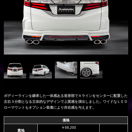
ボディーラインを継承した一体感ある造形部でＡラインをセンターに配置した
左右３分割となる立体的なデザインで上質感を演出しました。ワイドなＬＥＤ
ローマウントもオプション装着により存在感を与えます。
価格
￥68,200
素地