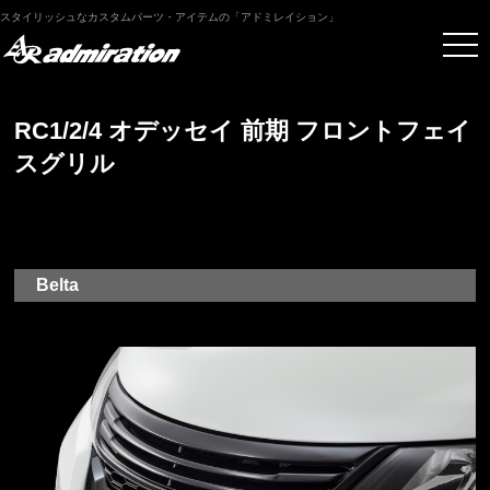
スタイリッシュなカスタムパーツ・アイテムの「アドミレイション」
RC1/2/4 オデッセイ 前期 フロントフェイ
スグリル
Belta