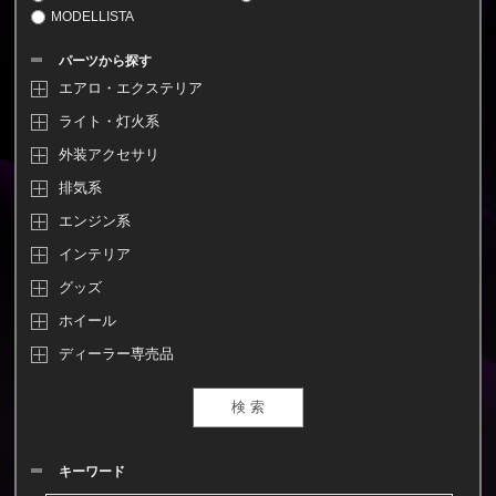
MODELLISTA
パーツから探す
エアロ・エクステリア
ライト・灯火系
外装アクセサリ
排気系
エンジン系
インテリア
グッズ
ホイール
ディーラー専売品
キーワード