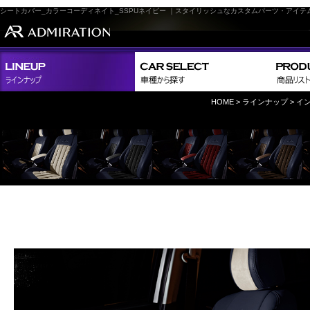
シートカバー_カラーコーディネイト_SSPUネイビー ｜スタイリッシュなカスタムパーツ・アイ
HOME
>
ラインナップ
>
イン