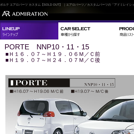
ポルテ エアロパーツ カスタム【SOLD OUT】 ｜エアロパーツ／カスタムパーツの「アドミレイシ
HOME
>
PORTE NNP10・11・15
■Ｈ１６．０７～Ｈ１９．０６Ｍ／Ｃ前
■Ｈ１９．０７～
Ｈ２４．０７
Ｍ／Ｃ後