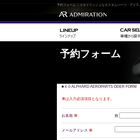
予約フォーム ｜スタイリッシュなカスタムパーツ・アイテ
予約フォーム
■４０ALPHARD AEROPARTS ODER FORM
※
は入力必須項目となります。
お名前
※
姓
メールアドレス
※