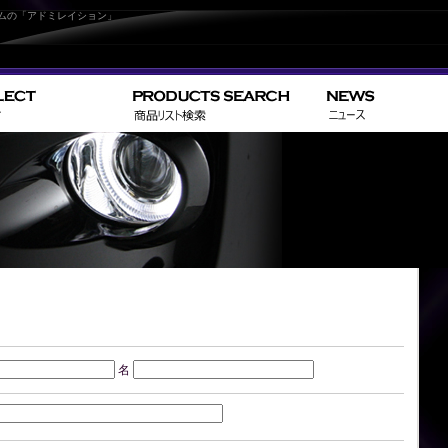
ムの「アドミレイション」
名