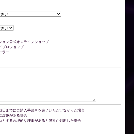
ション公式オンラインショップ
／プロショップ
ーラー
期日までにご購入手続きを完了いただけなかった場合
に虚偽がある場合
効とする合理的な理由があると弊社が判断した場合