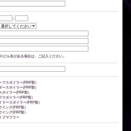
-
※ビル名がある場合は、ご記入ください。
ーフスポイラー(FRP製）
ダースポイラー(FRP製）
ポイラー(FRP製）
スポイラー(FRP製）
イラースポイラー(FRP製）
イング(FRP製）
イング(FRP製）
ィブマフラー