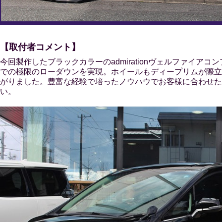
【取付者コメント】
今回製作したブラックカラーのadmirationヴェルファイ
での極限のローダウンを実現。ホイールもディープリムが際立つア
がりました。豊富な経験で培ったノウハウでお客様に合わせた
い。