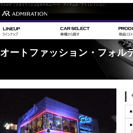
フォルテ ｜スタイリッシュなカスタムパーツ・アイテムの「アドミレイション」
オートファッション・フォル