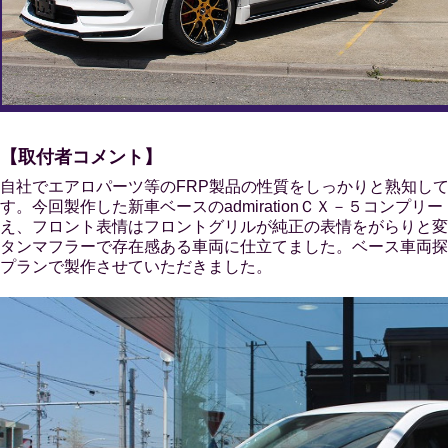
【取付者コメント】
自社でエアロパーツ等のFRP製品の性質をしっかりと熟知し
す。今回製作した新車ベースのadmirationＣＸ－５コン
え、フロント表情はフロントグリルが純正の表情をがらりと変
タンマフラーで存在感ある車両に仕立てました。ベース車両探
プランで製作させていただきました。