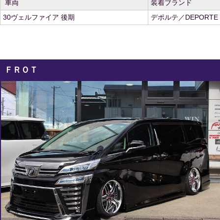
車両
装着ブランド
30ヴェルファイア 後期
デポルテ／DEPORTE
ＦＲＯＴ