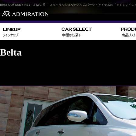
Belta ODYSSEY RB1・2 M/C 前 ｜スタイリッシュなカスタムパーツ・アイテムの「アドミレイ
Belta